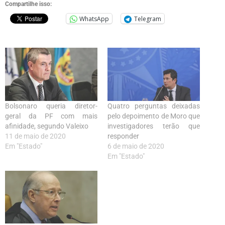
Compartilhe isso:
WhatsApp
Telegram
Bolsonaro queria diretor-
Quatro perguntas deixadas
geral da PF com mais
pelo depoimento de Moro que
afinidade, segundo Valeixo
investigadores terão que
11 de maio de 2020
responder
Em "Estado"
6 de maio de 2020
Em "Estado"