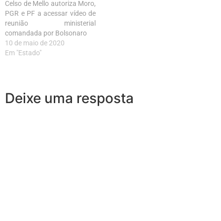
Celso de Mello autoriza Moro,
PGR e PF a acessar vídeo de
reunião ministerial
comandada por Bolsonaro
10 de maio de 2020
Em "Estado"
Deixe uma resposta