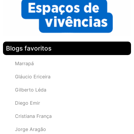
Blogs favoritos
Marrapá
Gláucio Ericeira
Gilberto Léda
Diego Emir
Cristiana França
Jorge Aragão