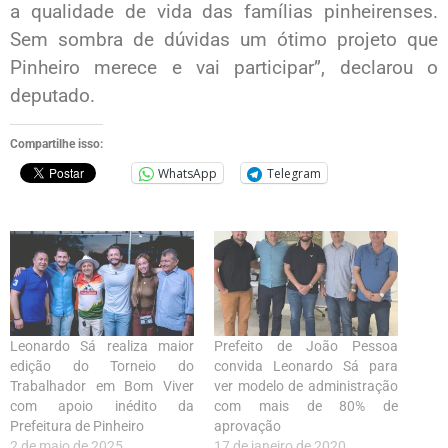
a qualidade de vida das famílias pinheirenses.
Sem sombra de dúvidas um ótimo projeto que
Pinheiro merece e vai participar”, declarou o
deputado.
Compartilhe isso:
WhatsApp
Telegram
Leonardo Sá realiza maior
Prefeito de João Pessoa
edição do Torneio do
convida Leonardo Sá para
Trabalhador em Bom Viver
ver modelo de administração
com apoio inédito da
com mais de 80% de
Prefeitura de Pinheiro
aprovação
2 de maio de 2025
17 de janeiro de 2020