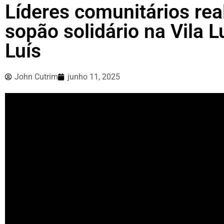
Líderes comunitários rea
sopão solidário na Vila 
Luís
John Cutrim
junho 11, 2025