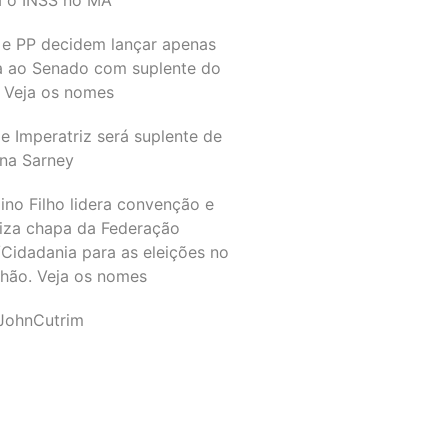
 e PP decidem lançar apenas
a ao Senado com suplente do
 Veja os nomes
e Imperatriz será suplente de
na Sarney
ino Filho lidera convenção e
liza chapa da Federação
Cidadania para as eleições no
hão. Veja os nomes
JohnCutrim