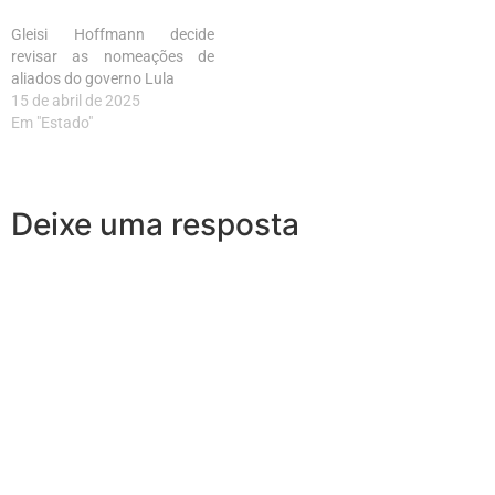
Gleisi Hoffmann decide
revisar as nomeações de
aliados do governo Lula
15 de abril de 2025
Em "Estado"
Deixe uma resposta