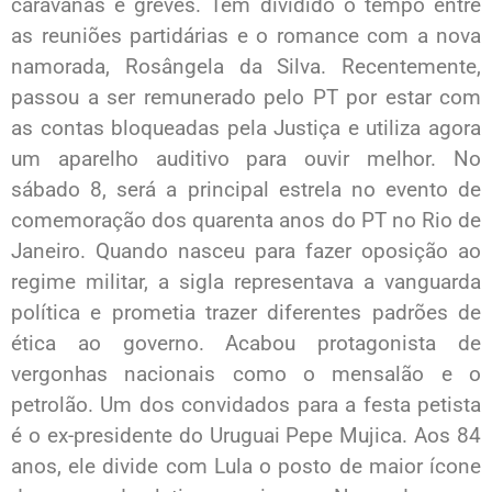
caravanas e greves. Tem dividido o tempo entre
as reuniões partidárias e o romance com a nova
namorada, Rosângela da Silva. Recentemente,
passou a ser remunerado pelo PT por estar com
as contas bloqueadas pela Justiça e utiliza agora
um aparelho auditivo para ouvir melhor. No
sábado 8, será a principal estrela no evento de
comemoração dos quarenta anos do PT no Rio de
Janeiro. Quando nasceu para fazer oposição ao
regime militar, a sigla representava a vanguarda
política e prometia trazer diferentes padrões de
ética ao governo. Acabou protagonista de
vergonhas nacionais como o mensalão e o
petrolão. Um dos convidados para a festa petista
é o ex­-presidente do Uruguai Pepe Mujica. Aos 84
anos, ele divide com Lula o posto de maior ícone