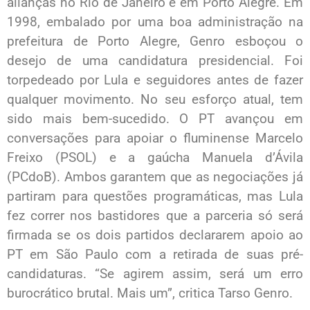
alianças no Rio de Janeiro e em Porto Alegre. Em
1998, embalado por uma boa administração na
prefeitura de Porto Alegre, Genro esboçou o
desejo de uma candidatura presidencial. Foi
torpedeado por Lula e seguidores antes de fazer
qualquer movimento. No seu esforço atual, tem
sido mais bem-sucedido. O PT avançou em
conversações para apoiar o fluminense Marcelo
Freixo (PSOL) e a gaúcha Manuela d’Ávila
(PCdoB). Ambos garantem que as negociações já
partiram para questões programáticas, mas Lula
fez correr nos bastidores que a parceria só será
firmada se os dois partidos declararem apoio ao
PT em São Paulo com a retirada de suas pré-
candidaturas. “Se agirem assim, será um erro
burocrático brutal. Mais um”, critica Tarso Genro.