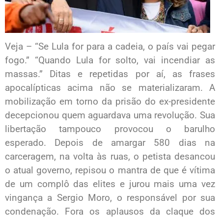
Veja – “Se Lula for para a cadeia, o país vai pegar
fogo.” “Quando Lula for solto, vai incendiar as
massas.” Ditas e repetidas por aí, as frases
apocalípticas acima não se materializaram. A
mobilização em torno da prisão do ex-presidente
decepcionou quem aguardava uma revolução. Sua
libertação tampouco provocou o barulho
esperado. Depois de amargar 580 dias na
carceragem, na volta às ruas, o petista desancou
o atual governo, repisou o mantra de que é vítima
de um complô das elites e jurou mais uma vez
vingança a Sergio Moro, o responsável por sua
condenação. Fora os aplausos da claque dos