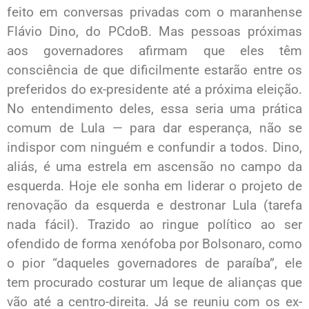
feito em conversas privadas com o maranhense
Flávio Dino, do PCdoB. Mas pessoas próximas
aos governadores afirmam que eles têm
consciência de que dificilmente estarão entre os
preferidos do ex-presidente até a próxima eleição.
No entendimento deles, essa seria uma prática
comum de Lula — para dar esperança, não se
indispor com ninguém e confundir a todos. Dino,
aliás, é uma estrela em ascensão no campo da
esquerda. Hoje ele sonha em liderar o projeto de
renovação da esquerda e destronar Lula (tarefa
nada fácil). Trazido ao ringue político ao ser
ofendido de forma xenófoba por Bolsonaro, como
o pior “daqueles governadores de paraíba”, ele
tem procurado costurar um leque de alianças que
vão até a centro-direita. Já se reuniu com os ex-