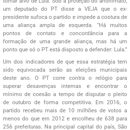
tornar alvo de Lula. Sob a proteção do anonimato,
um deputado do PT disse a VEJA que o ex-
presidente sufoca o partido e impede a costura de
uma aliança ampla de esquerda. “Há muitos
pontos de contato e concordância para a
formação de uma grande aliança, mas há um
ponto que só o PT está disposto a defender: Lula.”
Um dos indicadores de que essa estratégia tem
sido equivocada serão as eleições municipais
deste ano. O PT corre contra o relógio para
superar desavenças internas e encontrar o
mínimo de coesão a tempo de disputar o pleito
de outubro de forma competitiva. Em 2016, o
partido recebeu mais de 10 milhões de votos a
menos do que em 2012 e encolheu de 638 para
256 prefeituras. Na principal capital do país, São