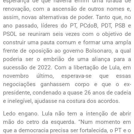
esperança de que haveria enfim uma lufada de
renovação, com a ascensão de outros nomes e,
assim, novas alternativas de poder. Tanto que, no
ano passado, líderes do PT, PCdoB, PDT, PSB e
PSOL se reuniram seis vezes com o objetivo de
construir uma pauta comum e formar uma ampla
frente de oposição ao governo Bolsonaro, a qual
poderia ser o embrião de uma aliança para a
sucessão de 2022. Com a libertação de Lula, em
novembro último, esperava-se que essas
negociações ganhassem corpo e que o ex-
presidente, condenado a quase 26 anos de cadeia
e inelegível, ajudasse na costura dos acordos.
Ledo engano. Lula não tem a intenção de abrir
mão do cetro da esquerda. “Num momento em
que a democracia precisa ser fortalecida, o PT e o