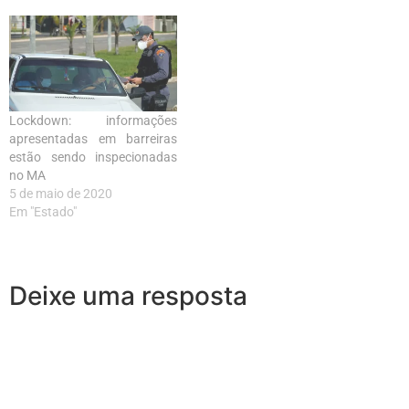
Lockdown: informações
apresentadas em barreiras
estão sendo inspecionadas
no MA
5 de maio de 2020
Em "Estado"
Deixe uma resposta