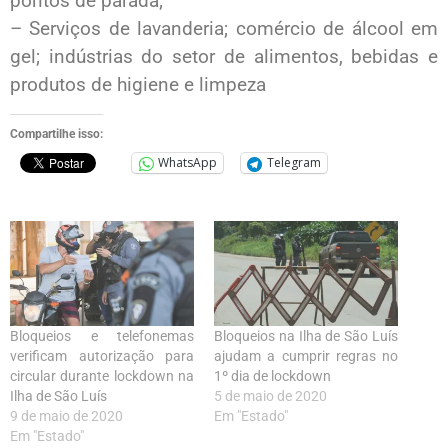
pontos de parada;
– Serviços de lavanderia; comércio de álcool em
gel; indústrias do setor de alimentos, bebidas e
produtos de higiene e limpeza
Compartilhe isso:
WhatsApp
Telegram
Bloqueios e telefonemas
Bloqueios na Ilha de São Luís
verificam autorização para
ajudam a cumprir regras no
circular durante lockdown na
1º dia de lockdown
Ilha de São Luís
5 de maio de 2020
9 de maio de 2020
Em "Estado"
Em "Estado"