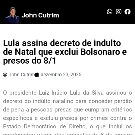
Lula assina decreto de indulto
de Natal que exclui Bolsonaro e
presos do 8/1
John Cutrim
dezembro 23, 2025
O presidente Luiz Inácio Lula da Silva assinou o
decreto do indulto natalino para conceder perdão
de pena a pessoas presas que cumpram critérios
específicos e excluiu presos por crimes contra o
Estado Democrático de Direito, o que inclui os
condenados pelos atos golpistas de 8 de janeiro