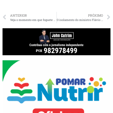
ANTERIOR
PRÓXIMO
Veja o momento em que foguete explode após lançamento em Alcântara
O isolamento do ministro Flávio Dino no combate à corrupção com o dinheiro das emendas