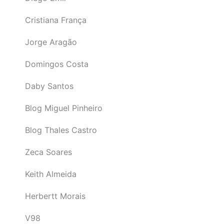
Cristiana França
Jorge Aragão
Domingos Costa
Daby Santos
Blog Miguel Pinheiro
Blog Thales Castro
Zeca Soares
Keith Almeida
Herbertt Morais
V98