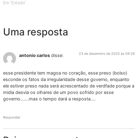
Em "Estado"
Uma resposta
23 de dezembro de 2025 às 09:26
antonio carlos
disse:
esse presidente tem magoa no coração, esse preso (bolso)
esconde os fatos da irregularidade desse governo, enquanto
ele estiver preso nada será acrescentado de verdfade porque a
midia desvia os olhares de um povo sofrido por esse
governo…….mas o tempo dará a resposta….
Responder