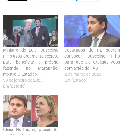
Ministro de Lula, Juscelino
Deputados do PL querem
Filho usou orçamento secreto
convocar Juscelino Filho
para beneficiar a própria
para que ele explique voos
fazenda no Maranhão,
com avião da FAB
mostra O Estadão
2 de março de 2023
30 de janeiro de 2023
Em "Estado"
Em "Estado"
Gleisi Hoffmann, presidente