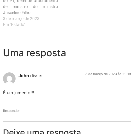
do PT, defende afastamento
de ministro do ministro
Juscelino Filho
3 de março de 2023
Em "Estado"
Uma resposta
3 de março de 2023 às 20:19
John
disse:
É um jumento!!!
Responder
Deixe uma resposta