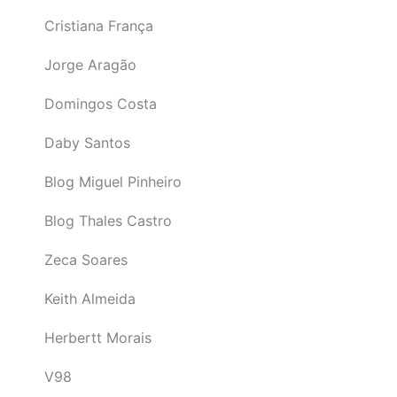
Cristiana França
Jorge Aragão
Domingos Costa
Daby Santos
Blog Miguel Pinheiro
Blog Thales Castro
Zeca Soares
Keith Almeida
Herbertt Morais
V98