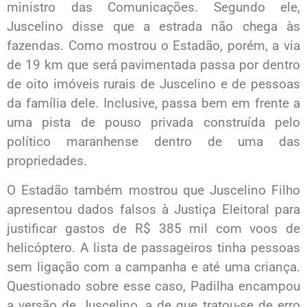
ministro das Comunicações. Segundo ele,
Juscelino disse que a estrada não chega às
fazendas. Como mostrou o Estadão, porém, a via
de 19 km que será pavimentada passa por dentro
de oito imóveis rurais de Juscelino e de pessoas
da família dele. Inclusive, passa bem em frente a
uma pista de pouso privada construída pelo
político maranhense dentro de uma das
propriedades.
O Estadão também mostrou que Juscelino Filho
apresentou dados falsos à Justiça Eleitoral para
justificar gastos de R$ 385 mil com voos de
helicóptero. A lista de passageiros tinha pessoas
sem ligação com a campanha e até uma criança.
Questionado sobre esse caso, Padilha encampou
a versão de Juscelino, a de que tratou-se de erro