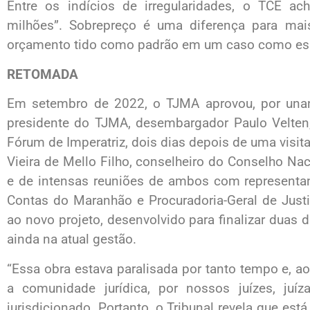
Entre os indícios de irregularidades, o TCE a
milhões”. Sobrepreço é uma diferença para ma
orçamento tido como padrão em um caso como es
RETOMADA
Em setembro de 2022, o TJMA aprovou, por unan
presidente do TJMA, desembargador Paulo Velten,
Fórum de Imperatriz, dois dias depois de uma visita
Vieira de Mello Filho, conselheiro do Conselho Nac
e de intensas reuniões de ambos com representan
Contas do Maranhão e Procuradoria-Geral de Just
ao novo projeto, desenvolvido para finalizar duas d
ainda na atual gestão.
“Essa obra estava paralisada por tanto tempo e, 
a comunidade jurídica, por nossos juízes, juíz
jurisdicionado. Portanto, o Tribunal revela que 