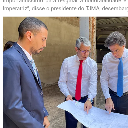
importantíssimo para resgatar a honorabilidade 
Imperatriz”, disse o presidente do TJMA, desembar