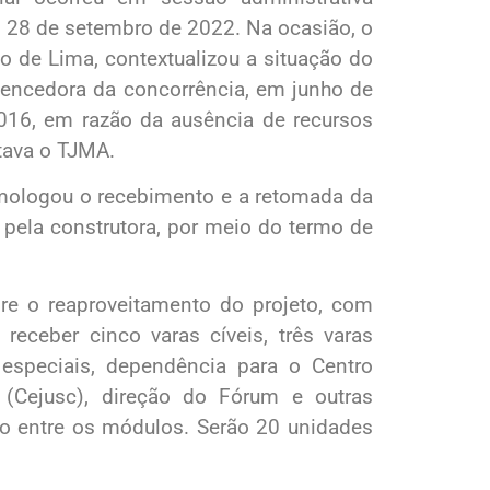
ia 28 de setembro de 2022. Na ocasião, o
io de Lima, contextualizou a situação do
 vencedora da concorrência, em junho de
016, em razão da ausência de recursos
etava o TJMA.
omologou o recebimento e a retomada da
 pela construtora, por meio do termo de
re o reaproveitamento do projeto, com
receber cinco varas cíveis, três varas
 especiais, dependência para o Centro
 (Cejusc), direção do Fórum e outras
ço entre os módulos. Serão 20 unidades