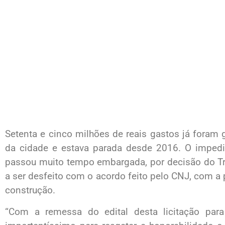
Setenta e cinco milhões de reais gastos já foram
da cidade e estava parada desde 2016. O imped
passou muito tempo embargada, por decisão do T
a ser desfeito com o acordo feito pelo CNJ, com a 
construção.
“Com a remessa do edital desta licitação par