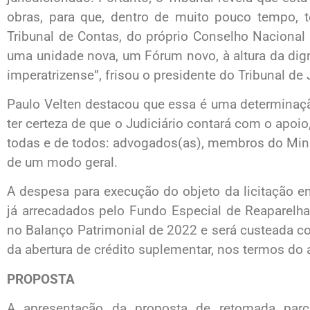
obras, para que, dentro de muito pouco tempo
Tribunal de Contas, do próprio Conselho Nacional 
uma unidade nova, um Fórum novo, à altura da dig
imperatrizense”, frisou o presidente do Tribunal de 
Paulo Velten destacou que essa é uma determinaçã
ter certeza de que o Judiciário contará com o apoi
todas e de todos: advogados(as), membros do Minist
de um modo geral.
A despesa para execução do objeto da licitação e
já arrecadados pelo Fundo Especial de Reaparelh
no Balanço Patrimonial de 2022 e será custeada c
da abertura de crédito suplementar, nos termos do a
PROPOSTA
A apresentação da proposta de retomada parci