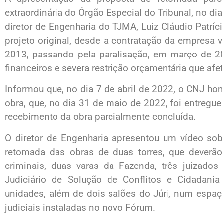
extraordinária do Órgão Especial do Tribunal, no d
diretor de Engenharia do TJMA, Luiz Cláudio Patríc
projeto original, desde a contratação da empresa
2013, passando pela paralisação, em março de 2
financeiros e severa restrição orçamentária que af
Informou que, no dia 7 de abril de 2022, o CNJ h
obra, que, no dia 31 de maio de 2022, foi entregue
recebimento da obra parcialmente concluída.
O diretor de Engenharia apresentou um vídeo sob
retomada das obras de duas torres, que deverão 
criminais, duas varas da Fazenda, três juizados
Judiciário de Solução de Conflitos e Cidadania
unidades, além de dois salões do Júri, num espa
judiciais instaladas no novo Fórum.