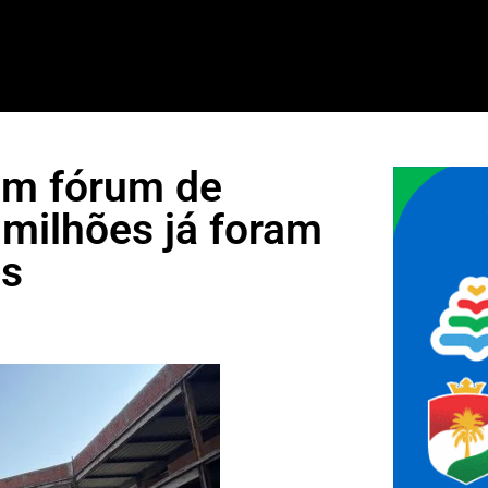
em fórum de
 milhões já foram
as