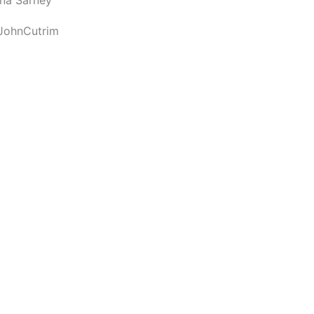
JohnCutrim