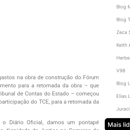
Blog M
Blog 
Zeca 
Keith
Herbe
V98
 gastos na obra de construção do Fórum
Blog 
imento para a retomada da obra – que
ribunal de Contas do Estado – começou
Elias 
participação do TCE, para a retomada da
Juraci
a o Diário Oficial, damos um pontapé
Mais li