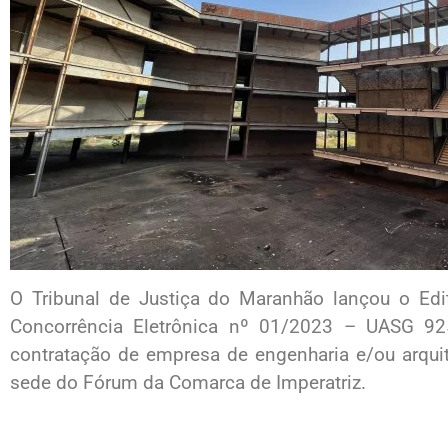
O Tribunal de Justiça do Maranhão lançou o Edit
Concorrência Eletrônica nº 01/2023 – UASG 92
contratação de empresa de engenharia e/ou arqui
sede do Fórum da Comarca de Imperatriz.