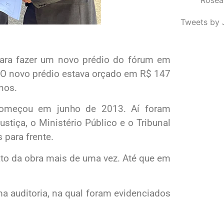
Tweets by 
 para fazer um novo prédio do fórum em
. O novo prédio estava orçado em R$ 147
nos.
 começou em junho de 2013. Aí foram
stiça, o Ministério Público e o Tribunal
 para frente.
ato da obra mais de uma vez. Até que em
a auditoria, na qual foram evidenciados