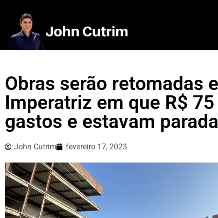
Obras serão retomadas 
Imperatriz em que R$ 75
gastos e estavam parad
John Cutrim
fevereiro 17, 2023