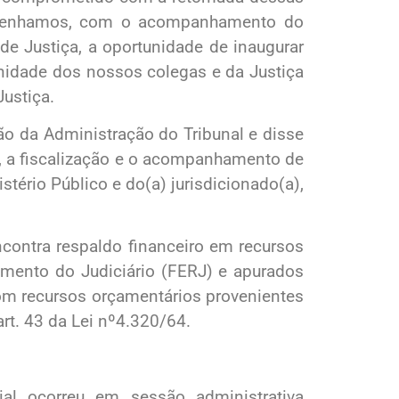
, tenhamos, com o acompanhamento do
de Justiça, a oportunidade de inaugurar
nidade dos nossos colegas e da Justiça
Justiça.
o da Administração do Tribunal e disse
o, a fiscalização e o acompanhamento de
ério Público e do(a) jurisdicionado(a),
ncontra respaldo financeiro em recursos
amento do Judiciário (FERJ) e apurados
om recursos orçamentários provenientes
rt. 43 da Lei nº4.320/64.
al ocorreu em sessão administrativa