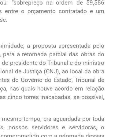
chou: “sobrepreço na ordem de 59,586
is entre o orçamento contratado e um
se.
imidade, a proposta apresentada pelo
 para a retomada parcial das obras do
 do presidente do Tribunal e do ministro
ional de Justiça (CNJ), ao local da obra
tes do Governo do Estado, Tribunal de
iça, nas quais houve acordo em relação
as cinco torres inacabadas, se possível,
ao mesmo tempo, era aguardada por toda
as, nossos servidores e servidoras, o
está comprometido com a retomada dessas