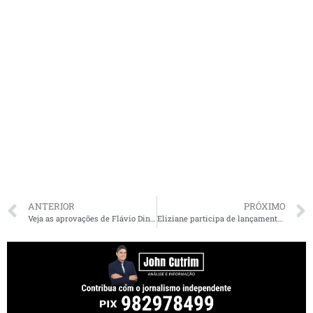
ANTERIOR
PRÓXIMO
Veja as aprovações de Flávio Dino, Assis Ramos e Bolsonaro em Imperatriz
Eliziane participa de lançamento de pré-candidatura do Leonardo Sá, em Pinheiro