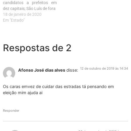
candidatos a prefeitos em
dez capitais; São Luís de fora
18 de janeiro de 2020
Em "Estado"
Respostas de 2
12 de outubro de 2019 às 14:34
Afonso José dias alves
disse:
Os caras emvez de cuidar das estradas tá pensando em
eleição mim ajuda ai
Responder