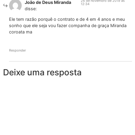
26 de novembro de 2019 às
João de Deus Miranda
12:34
disse:
Ele tem razão porquê o contrato e de 4 em 4 anos e meu
sonho que ele seja vou fazer companha de graça Miranda
coroata ma
Responder
Deixe uma resposta