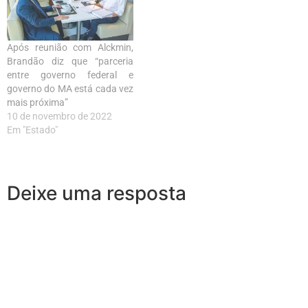
Após reunião com Alckmin,
Brandão diz que “parceria
entre governo federal e
governo do MA está cada vez
mais próxima”
10 de novembro de 2022
Em "Estado"
Deixe uma resposta