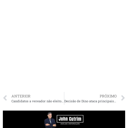
ANTERIOR
PRÓXIMO
Candidatos a vereador não eleitos do MA gastaram até R$ 22 mil por voto
Decisão de Dino ataca principais problemas de emendas mas distorções continuam, dizem ONGs