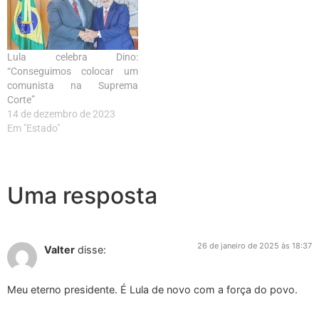
Lula celebra Dino:
“Conseguimos colocar um
comunista na Suprema
Corte”
14 de dezembro de 2023
Em "Estado"
Uma resposta
26 de janeiro de 2025 às 18:37
Valter
disse:
Meu eterno presidente. É Lula de novo com a força do povo.