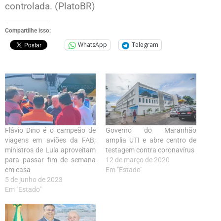
controlada. (PlatoBR)
Compartilhe isso:
WhatsApp
Telegram
Flávio Dino é o campeão de
Governo do Maranhão
viagens em aviões da FAB;
amplia UTI e abre centro de
ministros de Lula aproveitam
testagem contra coronavírus
para passar fim de semana
12 de março de 2020
em casa
Em "Estado"
5 de junho de 2023
Em "Estado"