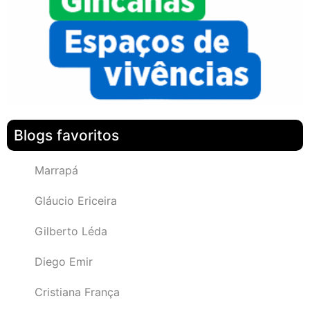
Blogs favoritos
Marrapá
Gláucio Ericeira
Gilberto Léda
Diego Emir
Cristiana França