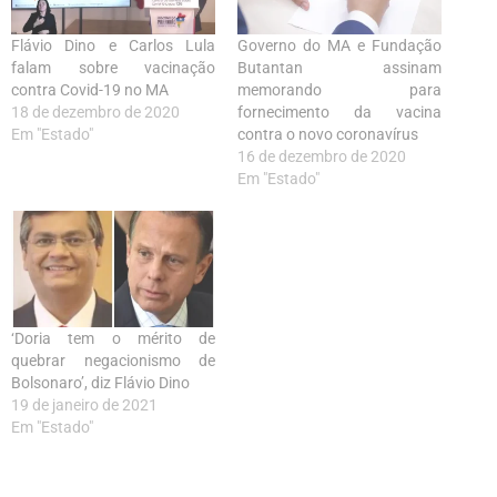
Flávio Dino e Carlos Lula
Governo do MA e Fundação
falam sobre vacinação
Butantan assinam
contra Covid-19 no MA
memorando para
18 de dezembro de 2020
fornecimento da vacina
Em "Estado"
contra o novo coronavírus
16 de dezembro de 2020
Em "Estado"
‘Doria tem o mérito de
quebrar negacionismo de
Bolsonaro’, diz Flávio Dino
19 de janeiro de 2021
Em "Estado"