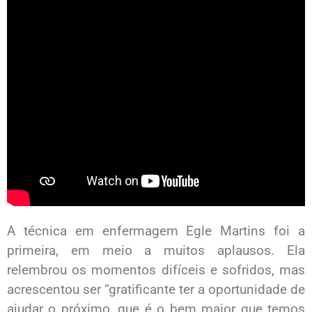
A técnica em enfermagem Egle Martins foi a
primeira, em meio a muitos aplausos. Ela
relembrou os momentos difíceis e sofridos, mas
acrescentou ser “gratificante ter a oportunidade de
ajudar o próximo, que é o bem maior que temos