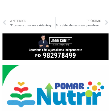
ANTERIOR
PRÓXIMO
“Fica mais uma vez evidente que planejamento não é o forte desse governo”, diz Dino sobre atraso da chegada da vacina no MA
Bira defende recursos para desenvolvimento da ciência no Brasil