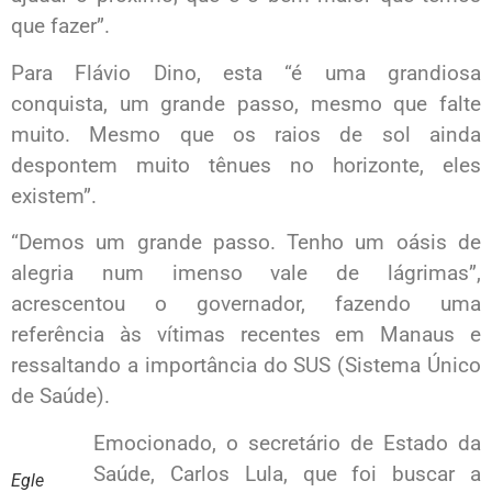
que fazer”.
Para Flávio Dino, esta “é uma grandiosa
conquista, um grande passo, mesmo que falte
muito. Mesmo que os raios de sol ainda
despontem muito tênues no horizonte, eles
existem”.
“Demos um grande passo. Tenho um oásis de
alegria num imenso vale de lágrimas”,
acrescentou o governador, fazendo uma
referência às vítimas recentes em Manaus e
ressaltando a importância do SUS (Sistema Único
de Saúde).
Emocionado, o secretário de Estado da
Saúde, Carlos Lula, que foi buscar a
Egle