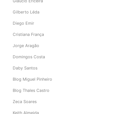
Gláucio Ericeira
Gilberto Léda
Diego Emir
Cristiana França
Jorge Aragão
Domingos Costa
Daby Santos
Blog Miguel Pinheiro
Blog Thales Castro
Zeca Soares
Keith Almeida