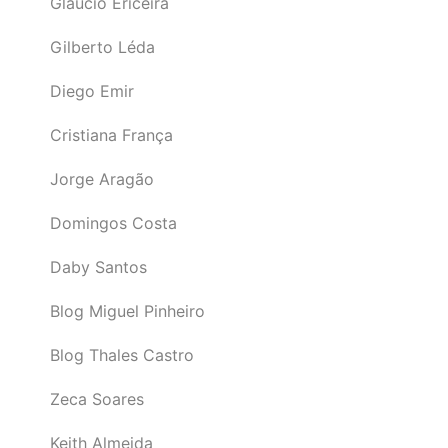
Gláucio Ericeira
Gilberto Léda
Diego Emir
Cristiana França
Jorge Aragão
Domingos Costa
Daby Santos
Blog Miguel Pinheiro
Blog Thales Castro
Zeca Soares
Keith Almeida