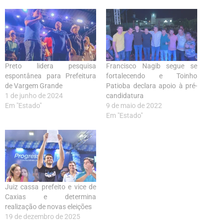
Preto lidera pesquisa
Francisco Nagib segue se
espontânea para Prefeitura
fortalecendo e Toinho
de Vargem Grande
Patioba declara apoio à pré-
1 de junho de 2024
candidatura
Em "Estado"
9 de maio de 2022
Em "Estado"
Juiz cassa prefeito e vice de
Caxias e determina
realização de novas eleições
19 de dezembro de 2025