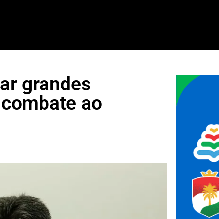
xar grandes
o combate ao