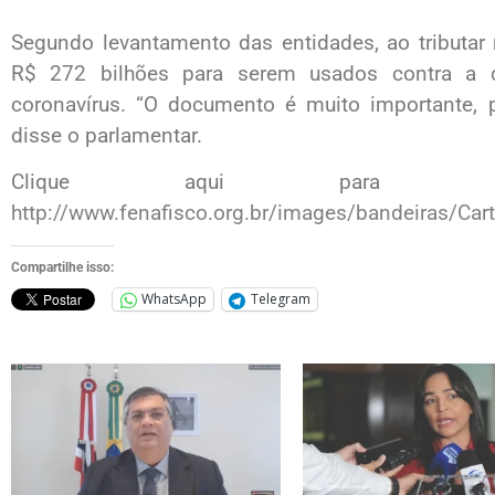
Segundo levantamento das entidades, ao tributar m
R$ 272 bilhões para serem usados contra a c
coronavírus. “O documento é muito importante, pr
disse o parlamentar.
Clique aqui para l
http://www.fenafisco.org.br/images/bandeiras/Car
Compartilhe isso:
WhatsApp
Telegram