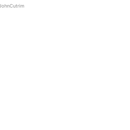
JohnCutrim