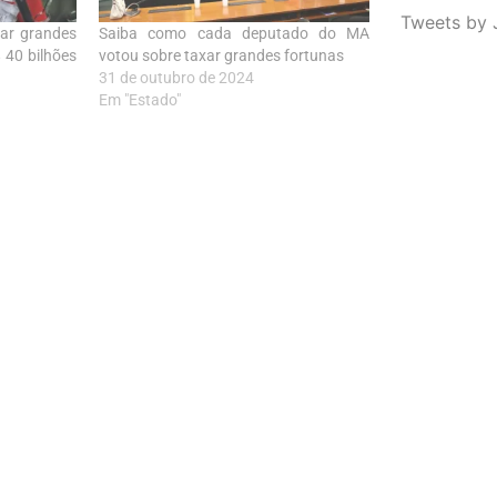
Tweets by 
xar grandes
Saiba como cada deputado do MA
 40 bilhões
votou sobre taxar grandes fortunas
31 de outubro de 2024
Em "Estado"