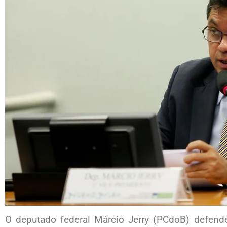
O deputado federal Márcio Jerry (PCdoB) defendeu