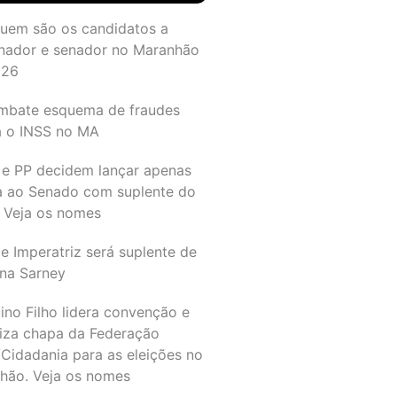
quem são os candidatos a
nador e senador no Maranhão
026
mbate esquema de fraudes
a o INSS no MA
 e PP decidem lançar apenas
a ao Senado com suplente do
 Veja os nomes
e Imperatriz será suplente de
na Sarney
ino Filho lidera convenção e
liza chapa da Federação
Cidadania para as eleições no
hão. Veja os nomes