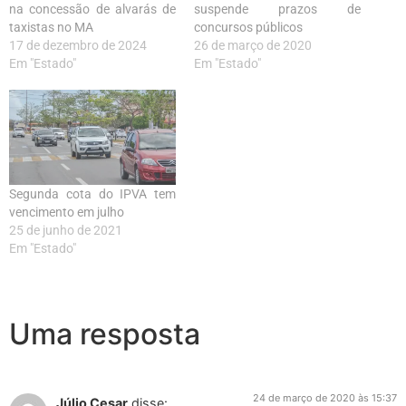
na concessão de alvarás de
suspende prazos de
taxistas no MA
concursos públicos
17 de dezembro de 2024
26 de março de 2020
Em "Estado"
Em "Estado"
Segunda cota do IPVA tem
vencimento em julho
25 de junho de 2021
Em "Estado"
Uma resposta
24 de março de 2020 às 15:37
Júlio Cesar
disse: