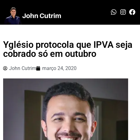
Yglésio protocola que IPVA seja
cobrado só em outubro
John Cutrim
março 24, 2020