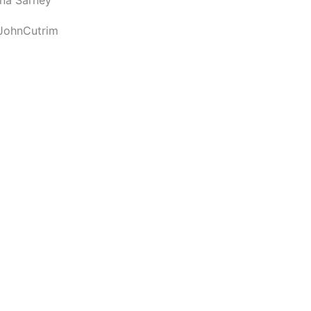
JohnCutrim