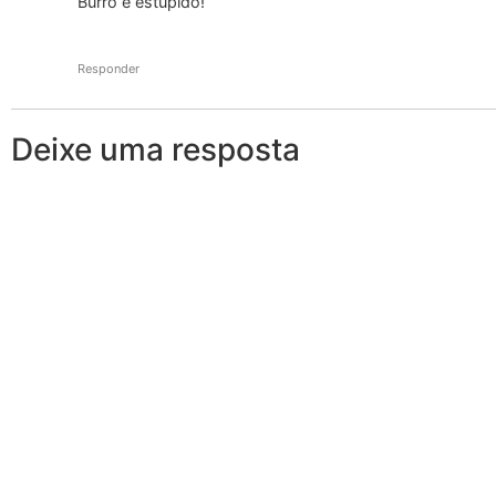
Burro e estúpido!
Responder
Deixe uma resposta