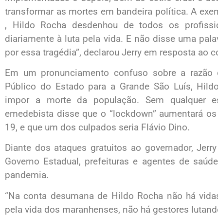
transformar as mortes em bandeira política. A exem
, Hildo Rocha desdenhou de todos os profiss
diariamente à luta pela vida. E não disse uma pa
por essa tragédia”, declarou Jerry em resposta ao c
Em um pronunciamento confuso sobre a razão d
Público do Estado para a Grande São Luís, Hildo
impor a morte da população. Sem qualquer e
emedebista disse que o “lockdown” aumentará os 
19, e que um dos culpados seria Flávio Dino.
Diante dos ataques gratuitos ao governador, Jerr
Governo Estadual, prefeituras e agentes de saú
pandemia.
“Na conta desumana de Hildo Rocha não há vidas 
pela vida dos maranhenses, não há gestores lutan