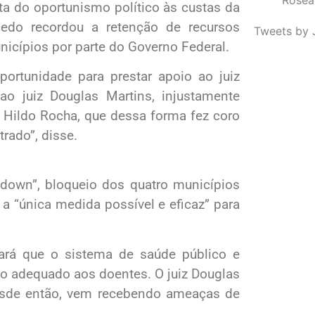
ta do oportunismo político às custas da
cedo recordou a retenção de recursos
Tweets by 
icípios por parte do Governo Federal.
rtunidade para prestar apoio ao juiz
ao juiz Douglas Martins, injustamente
 Hildo Rocha, que dessa forma fez coro
rado”, disse.
down”, bloqueio dos quatro municípios
a “única medida possível e eficaz” para
ará que o sistema de saúde público e
nto adequado aos doentes. O juiz Douglas
 desde então, vem recebendo ameaças de