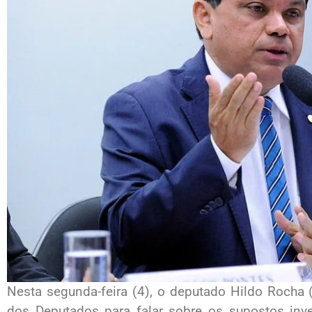
Nesta segunda-feira (4), o deputado Hildo Rocha
dos Deputados para falar sobre os supostos inve