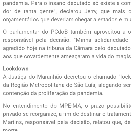
pandemia. Para o insano deputado só existe a con
dor de tanta gente”, declarou Jerry, que mais 
orçamentários que deveriam chegar a estados e mun
O parlamentar do PCdoB também aproveitou a opo
responsável pela decisão. “Minha solidariedade 
agredido hoje na tribuna da Câmara pelo deputado
aos que covardemente ameaçaram a vida do magist
Lockdown
A Justiça do Maranhão decretou o chamado “lock
da Região Metropolitana de São Luís, alegando ser 
contenção da proliferação da pandemia.
No entendimento do MPE-MA, o prazo possibilit
privado se reorganize, a fim de destinar o tratame
Martins, responsável pela decisão, relatou que,
morte.