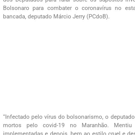
Bolsonaro para combater o coronavírus no est
bancada, deputado Márcio Jerry (PCdoB).
“Infectado pelo vírus do bolsonarismo, o deputa
mortos pelo covid-19 no Maranhão. Menti
implementadas e depois, bem ao estilo cruel e d