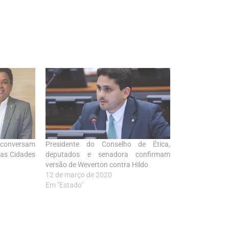
a conversam
Presidente do Conselho de Ética,
das Cidades
deputados e senadora confirmam
versão de Weverton contra Hildo
12 de março de 2020
Em "Estado"