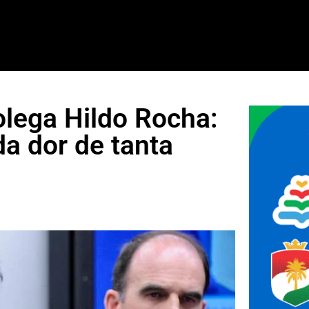
olega Hildo Rocha:
a dor de tanta