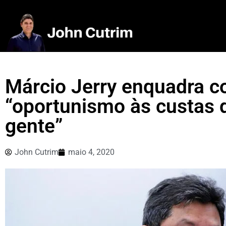
Márcio Jerry enquadra c
“oportunismo às custas d
gente”
John Cutrim
maio 4, 2020