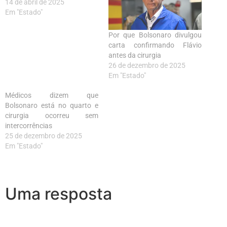
14 de abril de 2025
Em "Estado"
Por que Bolsonaro divulgou
carta confirmando Flávio
antes da cirurgia
26 de dezembro de 2025
Em "Estado"
Médicos dizem que
Bolsonaro está no quarto e
cirurgia ocorreu sem
intercorrências
25 de dezembro de 2025
Em "Estado"
Uma resposta