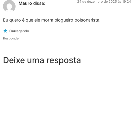
24 de dezembro de 2025 às 19:24
Mauro
disse:
Eu quero é que ele morra blogueiro bolsonarista.
Carregando...
Responder
Deixe uma resposta