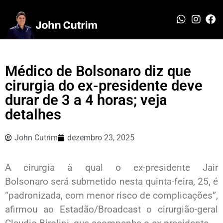
Médico de Bolsonaro diz que
cirurgia do ex-presidente deve
durar de 3 a 4 horas; veja
detalhes
John Cutrim
dezembro 23, 2025
A cirurgia à qual o ex-presidente Jair
Bolsonaro será submetido nesta quinta-feira, 25, é
“padronizada, com menor risco de complicações”,
afirmou ao Estadão/Broadcast o cirurgião-geral