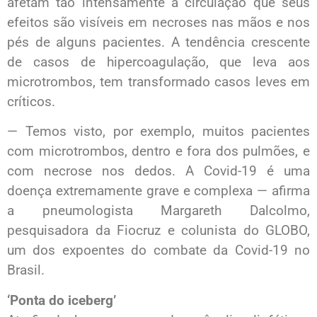
afetam tão intensamente a circulação que seus
efeitos são visíveis em necroses nas mãos e nos
pés de alguns pacientes. A tendência crescente
de casos de hipercoagulação, que leva aos
microtrombos, tem transformado casos leves em
críticos.
— Temos visto, por exemplo, muitos pacientes
com microtrombos, dentro e fora dos pulmões, e
com necrose nos dedos. A Covid-19 é uma
doença extremamente grave e complexa — afirma
a pneumologista Margareth Dalcolmo,
pesquisadora da Fiocruz e colunista do GLOBO,
um dos expoentes do combate da Covid-19 no
Brasil.
‘Ponta do iceberg’