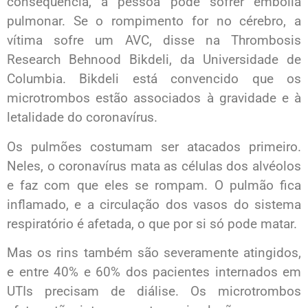
consequência, a pessoa pode sofrer embolia
pulmonar. Se o rompimento for no cérebro, a
vítima sofre um AVC, disse na Thrombosis
Research Behnood Bikdeli, da Universidade de
Columbia. Bikdeli está convencido que os
microtrombos estão associados à gravidade e à
letalidade do coronavírus.
Os pulmões costumam ser atacados primeiro.
Neles, o coronavírus mata as células dos alvéolos
e faz com que eles se rompam. O pulmão fica
inflamado, e a circulação dos vasos do sistema
respiratório é afetada, o que por si só pode matar.
Mas os rins também são severamente atingidos,
e entre 40% e 60% dos pacientes internados em
UTIs precisam de diálise. Os microtrombos