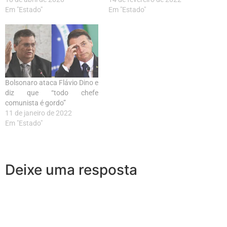
Em "Estado"
Em "Estado"
Bolsonaro ataca Flávio Dino e
diz que “todo chefe
comunista é gordo”
11 de janeiro de 2022
Em "Estado"
Deixe uma resposta