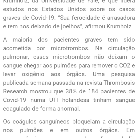
Krumholz, da Universidade de Yale, e que lidera
estudos nos Estados Unidos sobre os casos
graves de Covid-19. “Sua ferocidade é arrasadora
e tem nos deixado de joelhos”, afirmou Krumholz.
A maioria dos pacientes graves tem sido
acometida por microtrombos. Na circulação
pulmonar, esses microtrombos não deixam o
sangue chegar aos pulmões para remover o CO2 e
levar oxigênio aos órgãos. Uma pesquisa
publicada semana passada na revista Thrombosis
Research mostrou que 38% de 184 pacientes de
Covid-19 numa UTI holandesa tinham sangue
coagulado de forma anormal.
Os coágulos sanguíneos bloqueiam a circulação
nos pulmões e em outros órgãos. Em