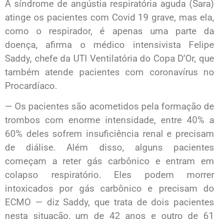
A síndrome de angústia respiratória aguda (Sara)
atinge os pacientes com Covid 19 grave, mas ela,
como o respirador, é apenas uma parte da
doença, afirma o médico intensivista Felipe
Saddy, chefe da UTI Ventilatória do Copa D’Or, que
também atende pacientes com coronavírus no
Procardíaco.
— Os pacientes são acometidos pela formação de
trombos com enorme intensidade, entre 40% a
60% deles sofrem insuficiência renal e precisam
de diálise. Além disso, alguns pacientes
começam a reter gás carbônico e entram em
colapso respiratório. Eles podem morrer
intoxicados por gás carbônico e precisam do
ECMO — diz Saddy, que trata de dois pacientes
nesta situação, um de 42 anos e outro de 61