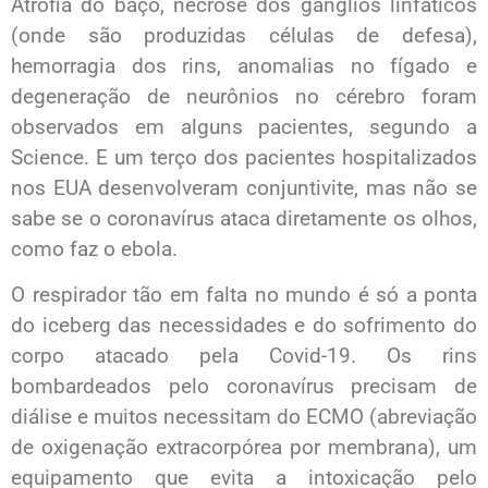
Atrofia do baço, necrose dos gânglios linfáticos
(onde são produzidas células de defesa),
hemorragia dos rins, anomalias no fígado e
degeneração de neurônios no cérebro foram
observados em alguns pacientes, segundo a
Science. E um terço dos pacientes hospitalizados
nos EUA desenvolveram conjuntivite, mas não se
sabe se o coronavírus ataca diretamente os olhos,
como faz o ebola.
O respirador tão em falta no mundo é só a ponta
do iceberg das necessidades e do sofrimento do
corpo atacado pela Covid-19. Os rins
bombardeados pelo coronavírus precisam de
diálise e muitos necessitam do ECMO (abreviação
de oxigenação extracorpórea por membrana), um
equipamento que evita a intoxicação pelo