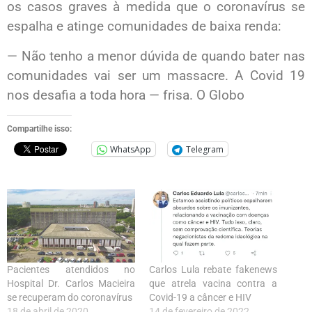
os casos graves à medida que o coronavírus se
espalha e atinge comunidades de baixa renda:
— Não tenho a menor dúvida de quando bater nas
comunidades vai ser um massacre. A Covid 19
nos desafia a toda hora — frisa. O Globo
Compartilhe isso:
WhatsApp
Telegram
Pacientes atendidos no
Carlos Lula rebate fakenews
Hospital Dr. Carlos Macieira
que atrela vacina contra a
se recuperam do coronavírus
Covid-19 a câncer e HIV
18 de abril de 2020
14 de fevereiro de 2022