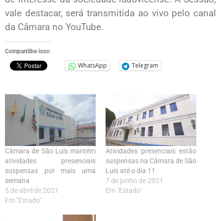
vale destacar, será transmitida ao vivo pelo canal
da Câmara no YouTube.
Compartilhe isso:
WhatsApp
Telegram
Câmara de São Luís mantém
Atividades presenciais estão
atividades presenciais
suspensas na Câmara de São
suspensas por mais uma
Luís até o dia 11
semana
7 de junho de 2021
5 de abril de 2021
Em "Estado"
Em "Estado"