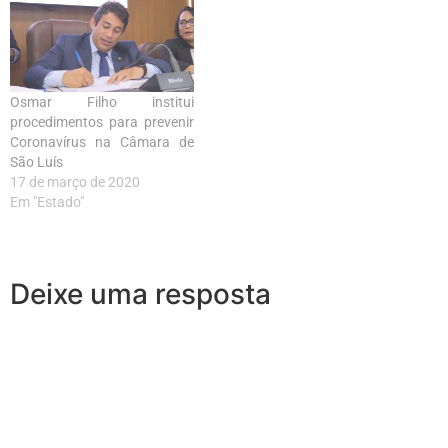
Osmar Filho institui
procedimentos para prevenir
Coronavírus na Câmara de
São Luís
17 de março de 2020
Em "Estado"
Deixe uma resposta