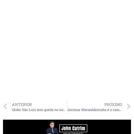
ANTERIOR
PRÓXIMO
Globo: São Luís tem queda no número de mortes por coronavírus após lockdown
Josimar Maranhãozinho é o campeão das emendas parlamentares