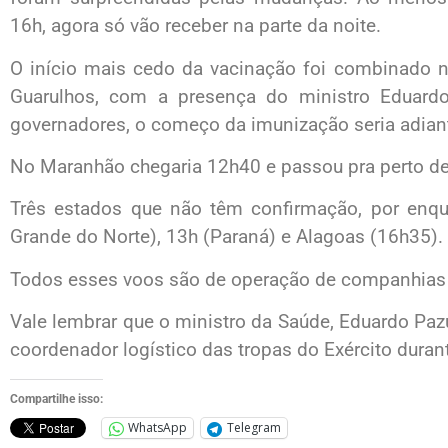
16h, agora só vão receber na parte da noite.
O início mais cedo da vacinação foi combinado 
Guarulhos, com a presença do ministro Eduard
governadores, o começo da imunização seria adian
No Maranhão chegaria 12h40 e passou pra perto de
Três estados que não têm confirmação, por enqu
Grande do Norte), 13h (Paraná) e Alagoas (16h35).
Todos esses voos são de operação de companhias 
Vale lembrar que o ministro da Saúde, Eduardo Pazue
coordenador logístico das tropas do Exército dura
Compartilhe isso:
WhatsApp
Telegram