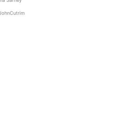
JohnCutrim