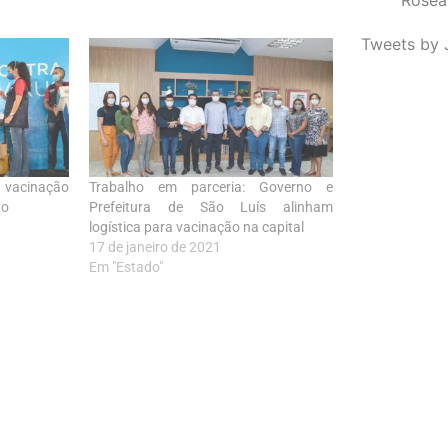
Tweets by 
à vacinação
Trabalho em parceria: Governo e
do
Prefeitura de São Luís alinham
logística para vacinação na capital
17 de janeiro de 2021
Em "Estado"