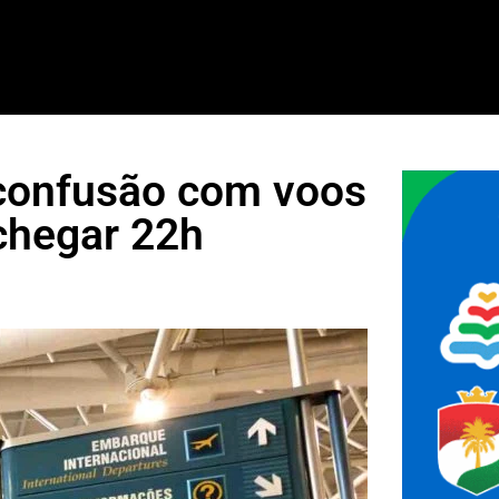
 confusão com voos
chegar 22h