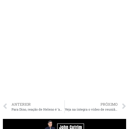
ANTERIOR
PRÓXIMO
Para Dino, reação de Heleno é ‘ameaça’ ao Supremo
Veja na íntegra o vídeo de reunião ministerial de Bolsonaro autorizado pelo ministro Celso de Mello