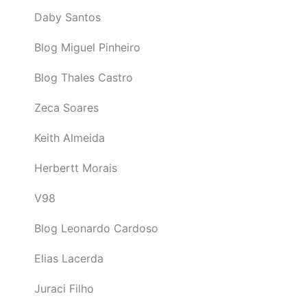
Daby Santos
Blog Miguel Pinheiro
Blog Thales Castro
Zeca Soares
Keith Almeida
Herbertt Morais
V98
Blog Leonardo Cardoso
Elias Lacerda
Juraci Filho