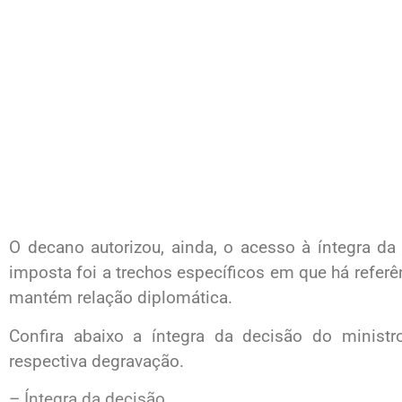
O decano autorizou, ainda, o acesso à íntegra da
imposta foi a trechos específicos em que há referê
mantém relação diplomática.
Confira abaixo a íntegra da decisão do minist
respectiva degravação.
–
Íntegra da decisão
.