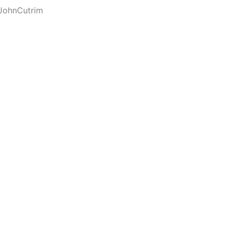
JohnCutrim