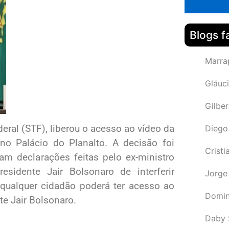
Blogs f
Marra
Gláuci
Gilbe
eral (STF), liberou o acesso ao vídeo da
Diego
, no Palácio do Planalto. A decisão foi
Cristi
m declarações feitas pelo ex-ministro
sidente Jair Bolsonaro de interferir
Jorge
 qualquer cidadão poderá ter acesso ao
Domin
e Jair Bolsonaro.
Daby 