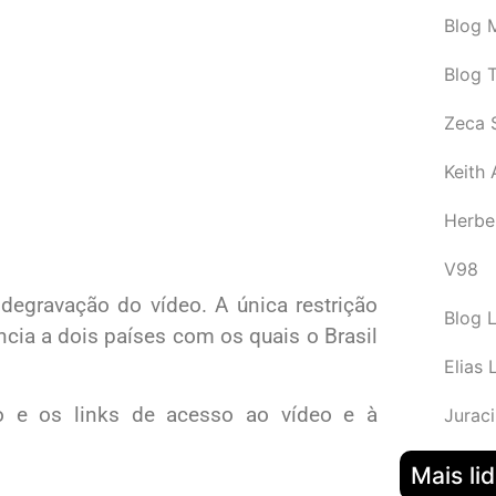
Blog M
Blog 
Zeca 
Keith
Herbe
V98
 degravação do vídeo. A única restrição
Blog 
ncia a dois países com os quais o Brasil
Elias 
ro e os links de acesso ao vídeo e à
Juraci
Mais li