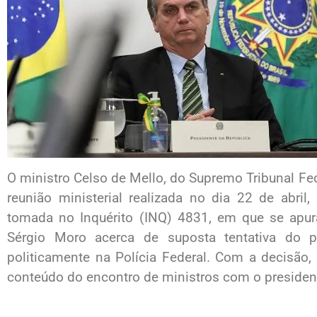
O ministro Celso de Mello, do Supremo Tribunal Fed
reunião ministerial realizada no dia 22 de abril
tomada no Inquérito (INQ) 4831, em que se apura
Sérgio Moro acerca de suposta tentativa do pre
politicamente na Polícia Federal. Com a decisão,
conteúdo do encontro de ministros com o president