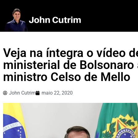
Veja na íntegra o vídeo d
ministerial de Bolsonaro
ministro Celso de Mello
John Cutrim
maio 22, 2020