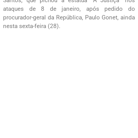
Santos, que pichou a estátua “A Justiça” nos
ataques de 8 de janeiro, após pedido do
procurador-geral da República, Paulo Gonet, ainda
nesta sexta-feira (28).