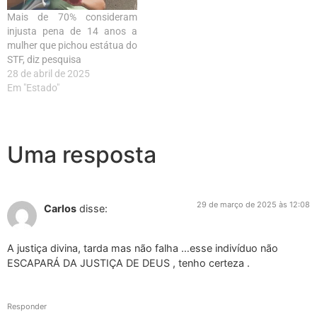
Mais de 70% consideram
injusta pena de 14 anos a
mulher que pichou estátua do
STF, diz pesquisa
28 de abril de 2025
Em "Estado"
Uma resposta
29 de março de 2025 às 12:08
Carlos
disse:
A justiça divina, tarda mas não falha …esse indivíduo não
ESCAPARÁ DA JUSTIÇA DE DEUS , tenho certeza .
Responder