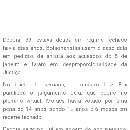
Débora, 39, estava detida em regime fechado
havia dois anos. Bolsonaristas usam o caso dela
em pedidos de anistia aos acusados do 8 de
janeiro e falam em desproporcionalidade da
Justiça.
No início da semana, o ministro Luiz Fux
paralisou o julgamento dela, que ocorre no
plenário virtual. Moraes havia votado por uma
pena de 14 anos, sendo 12 anos e 6 meses em
regime fechado.
Débora se tornou ré em agosto do ano passado,