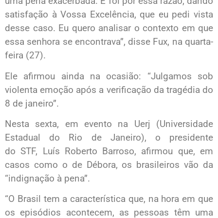
uma pena exacerbada. E foi por essa razão, dando
satisfação à Vossa Excelência, que eu pedi vista
desse caso. Eu quero analisar o contexto em que
essa senhora se encontrava”, disse Fux, na quarta-
feira (27).
Ele afirmou ainda na ocasião: “Julgamos sob
violenta emoção após a verificação da tragédia do
8 de janeiro”.
Nesta sexta, em evento na Uerj (Universidade
Estadual do Rio de Janeiro), o presidente
do STF, Luís Roberto Barroso, afirmou que, em
casos como o de Débora, os brasileiros vão da
“indignação à pena”.
“O Brasil tem a característica que, na hora em que
os episódios acontecem, as pessoas têm uma