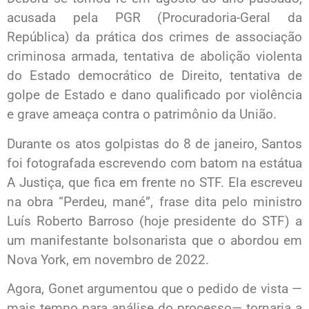
acusada pela PGR (Procuradoria-Geral da
República) da prática dos crimes de associação
criminosa armada, tentativa de abolição violenta
do Estado democrático de Direito, tentativa de
golpe de Estado e dano qualificado por violência
e grave ameaça contra o patrimônio da União.
Durante os atos golpistas do 8 de janeiro, Santos
foi fotografada escrevendo com batom na estátua
A Justiça, que fica em frente no STF. Ela escreveu
na obra “Perdeu, mané”, frase dita pelo ministro
Luís Roberto Barroso (hoje presidente do STF) a
um manifestante bolsonarista que o abordou em
Nova York, em novembro de 2022.
Agora, Gonet argumentou que o pedido de vista —
mais tempo para análise do processo— tornaria a