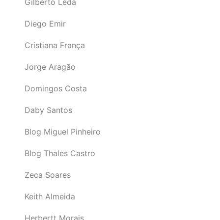
Gilberto Léda
Diego Emir
Cristiana França
Jorge Aragão
Domingos Costa
Daby Santos
Blog Miguel Pinheiro
Blog Thales Castro
Zeca Soares
Keith Almeida
Herbertt Morais