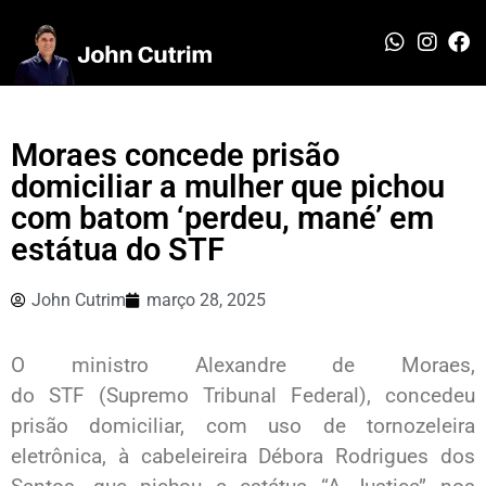
Moraes concede prisão
domiciliar a mulher que pichou
com batom ‘perdeu, mané’ em
estátua do STF
John Cutrim
março 28, 2025
O ministro Alexandre de Moraes,
do STF (Supremo Tribunal Federal), concedeu
prisão domiciliar, com uso de tornozeleira
eletrônica, à cabeleireira Débora Rodrigues dos