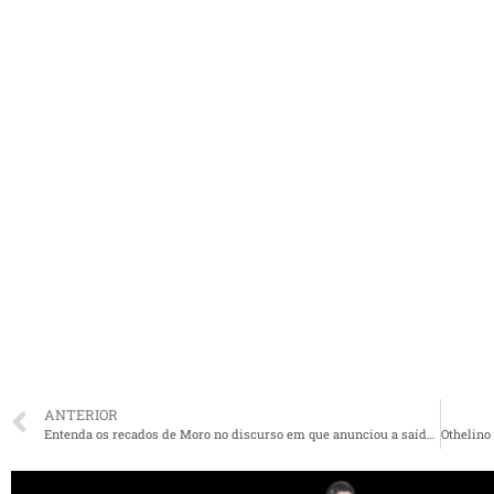
ANTERIOR
Entenda os recados de Moro no discurso em que anunciou a saída do governo Bolsonaro