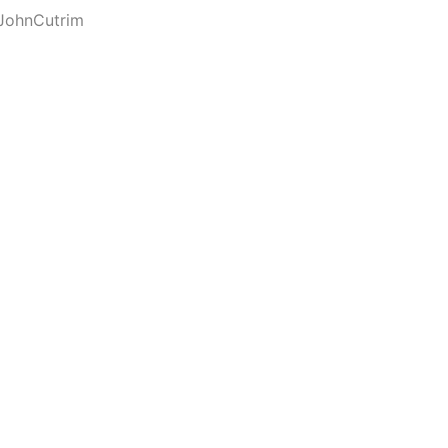
JohnCutrim