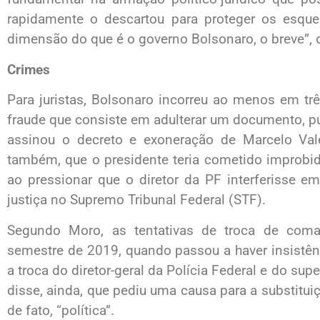
rapidamente o descartou para proteger os esqu
dimensão do que é o governo Bolsonaro, o breve”, 
Crimes
Para juristas, Bolsonaro incorreu ao menos em três
fraude que consiste em adulterar um documento, p
assinou o decreto e exoneração de Marcelo Vale
também, que o presidente teria cometido improbida
ao pressionar que o diretor da PF interferisse 
justiça no Supremo Tribunal Federal (STF).
Segundo Moro, as tentativas de troca de com
semestre de 2019, quando passou a haver insistênci
a troca do diretor-geral da Polícia Federal e do sup
disse, ainda, que pediu uma causa para a substituiç
de fato, “política”.