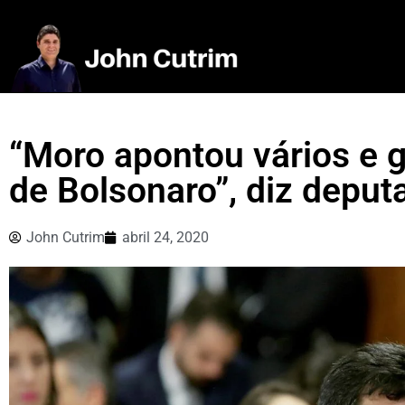
“Moro apontou vários e 
de Bolsonaro”, diz deput
John Cutrim
abril 24, 2020