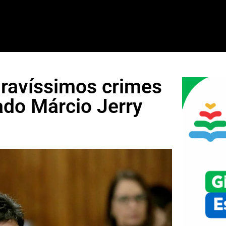
gravíssimos crimes
ado Márcio Jerry