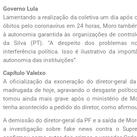
Governo Lula
Lamentando a realização da coletiva um dia após o 
óbitos pelo coronavírus em 24 horas, Moro também 
à autonomia garantida às organizações de control
da Silva (PT). “A despeito dos problemas no
interferência política. Isso é ilustrativo da impor
autonomia das instituições”.
Capítulo Valeixo
A oficialização da exoneração do diretor-geral da
madrugada de hoje, agravando o desgaste político e
tornou ainda mais grave após o ministério de M
tenha acontecido a pedido do diretor, como afirmo
A demissão do diretor-geral da PF e a saída de M
a investigação sobre fake news contra o Supre