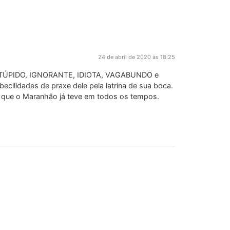
24 de abril de 2020 às 18:25
 ESTÚPIDO, IGNORANTE, IDIOTA, VAGABUNDO e
ecilidades de praxe dele pela latrina de sua boca.
r que o Maranhão já teve em todos os tempos.