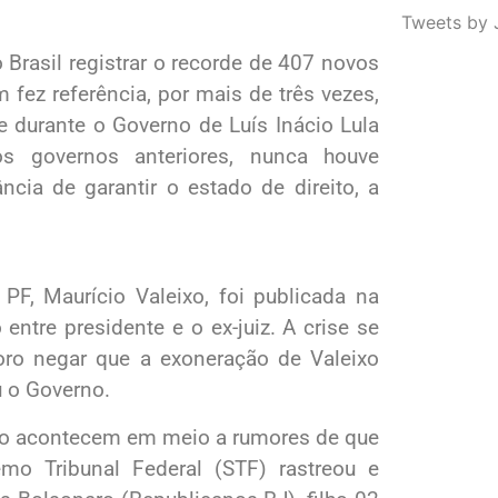
Tweets by 
Brasil registrar o recorde de 407 novos
fez referência, por mais de três vezes,
e durante o Governo de Luís Inácio Lula
s governos anteriores, nunca houve
tância de garantir o estado de direito, a
 PF, Maurício Valeixo, foi publicada na
ntre presidente e o ex-juiz. A crise se
oro negar que a exoneração de Valeixo
u o Governo.
oro acontecem em meio a rumores de que
mo Tribunal Federal (STF) rastreou e