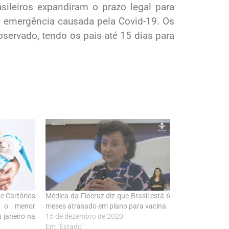
sileiros expandiram o prazo legal para
e emergência causada pela Covid-19. Os
ervado, tendo os pais até 15 dias para
e Cartórios
Médica da Fiocruz diz que Brasil está 6
m o menor
meses atrasado em plano para vacina
janeiro na
15 de dezembro de 2020
Em "Estado"