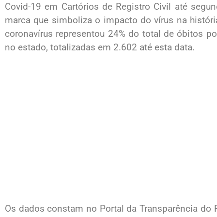
Covid-19 em Cartórios de Registro Civil até segun
marca que simboliza o impacto do vírus na histór
coronavírus representou 24% do total de óbitos p
no estado, totalizadas em 2.602 até esta data.
Os dados constam no Portal da Transparência do R