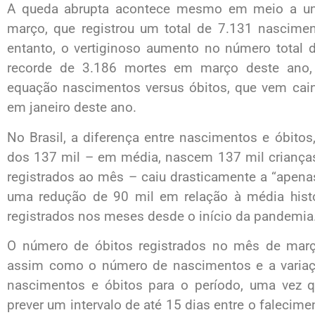
A queda abrupta acontece mesmo em meio a um
março, que registrou um total de 7.131 nascimen
entanto, o vertiginoso aumento no número total d
recorde de 3.186 mortes em março deste ano,
equação nascimentos versus óbitos, que vem ca
em janeiro deste ano.
No Brasil, a diferença entre nascimentos e óbit
dos 137 mil – em média, nascem 137 mil crianças
registrados ao mês – caiu drasticamente a “apen
uma redução de 90 mil em relação à média histó
registrados nos meses desde o início da pandemia
O número de óbitos registrados no mês de març
assim como o número de nascimentos e a varia
nascimentos e óbitos para o período, uma vez q
prever um intervalo de até 15 dias entre o falecime