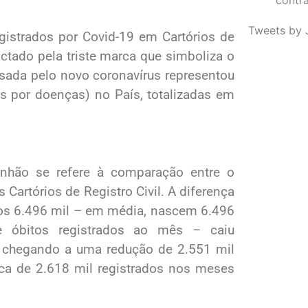
Tweets by 
egistrados por Covid-19 em Cartórios de
actado pela triste marca que simboliza o
usada pelo novo coronavírus representou
es por doenças) no País, totalizadas em
nhão se refere à comparação entre o
Cartórios de Registro Civil. A diferença
dos 6.496 mil – em média, nascem 6.496
 óbitos registrados ao mês – caiu
, chegando a uma redução de 2.551 mil
rca de 2.618 mil registrados nos meses