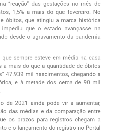
a “reação” das gestações no mês de
tos, 1,5% a mais do que fevereiro. No
e óbitos, que atingiu a marca histórica
 impediu que o estado avançasse na
indo desde o agravamento da pandemia
os, que sempre esteve em média na casa
 a mais do que a quantidade de óbitos
as” 47.939 mil nascimentos, chegando a
rica, e à metade dos cerca de 90 mil
.
o de 2021 ainda pode vir a aumentar,
ção das médias e da comparação entre
ue os prazos para registros chegam a
nto e o lançamento do registro no Portal