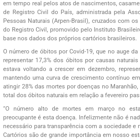
em tempo real pelos atos de nascimentos, casamen
de Registro Civil do País, administrada pela As
Pessoas Naturais (Arpen-Brasil), cruzados com os 
do Registro Civil, promovido pelo Instituto Brasilei
base nos dados dos próprios cartórios brasileiros.
O número de óbitos por Covid-19, que no auge da
representar 17,3% dos óbitos por causas naturais
estava voltando a crescer em dezembro, represe
mantendo uma curva de crescimento contínuo em j
atingir 28% das mortes por doenças no Maranhão,
total dos óbitos naturais em relação a fevereiro pa
“O número alto de mortes em março no est
preocupante é esta doença. Infelizmente não é na
necessário para transparência com a sociedade e 
Cartórios são de grande importância em nosso esta