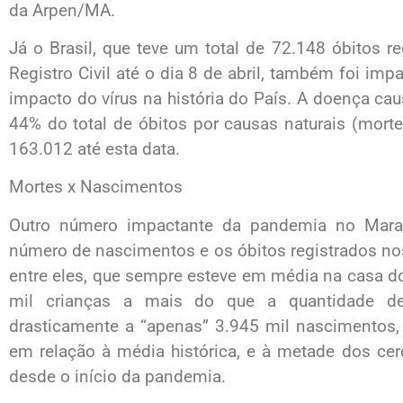
da Arpen/MA.
Já o Brasil, que teve um total de 72.148 óbitos r
Registro Civil até o dia 8 de abril, também foi imp
impacto do vírus na história do País. A doença ca
44% do total de óbitos por causas naturais (mort
163.012 até esta data.
Mortes x Nascimentos
Outro número impactante da pandemia no Mara
número de nascimentos e os óbitos registrados nos 
entre eles, que sempre esteve em média na casa 
mil crianças a mais do que a quantidade de
drasticamente a “apenas” 3.945 mil nascimentos
em relação à média histórica, e à metade dos ce
desde o início da pandemia.