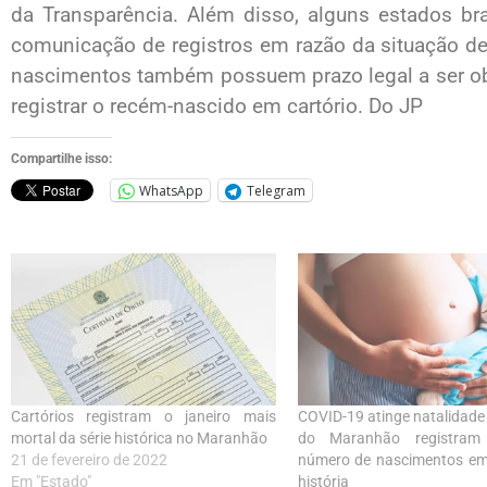
da Transparência. Além disso, alguns estados bra
comunicação de registros em razão da situação d
nascimentos também possuem prazo legal a ser obs
registrar o recém-nascido em cartório. Do JP
Compartilhe isso:
WhatsApp
Telegram
Cartórios registram o janeiro mais
COVID-19 atinge natalidade 
mortal da série histórica no Maranhão
do Maranhão registra
21 de fevereiro de 2022
número de nascimentos em 
Em "Estado"
história