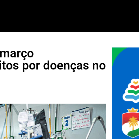
 março
tos por doenças no