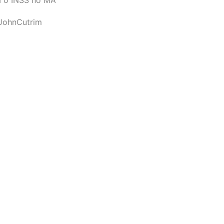
JohnCutrim