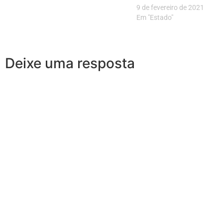
9 de fevereiro de 2021
Em "Estado"
Deixe uma resposta