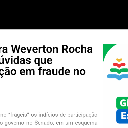
tra Weverton Rocha
dúvidas que
ação em fraude no
o “frágeis” os indícios de participação
 do governo no Senado, em um esquema