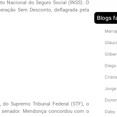
to Nacional do Seguro Social (INSS). O
Operação Sem Desconto, deflagrada pela
Blogs f
Marra
Gláuci
Gilbe
Diego
Cristi
Jorge
Domin
 do Supremo Tribunal Federal (STF), o
do senador. Mendonça concordou com o
Daby 