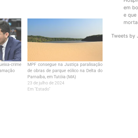
em bo
e que
morta
Tweets by 
ixa-crime
MPF consegue na Justiça paralisação
ifamação
de obras de parque eólico na Delta do
Parnaíba, em Tutóia (MA)
23 de julho de 2024
Em "Estado"