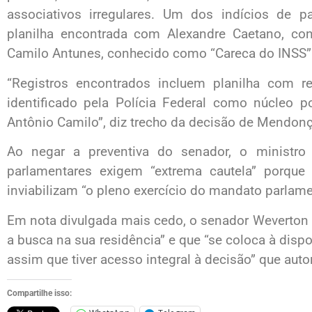
associativos irregulares. Um dos indícios de 
planilha encontrada com Alexandre Caetano, co
Camilo Antunes, conhecido como “Careca do INSS”
“Registros encontrados incluem planilha com r
identificado pela Polícia Federal como núcleo po
Antônio Camilo”, diz trecho da decisão de Mendonç
Ao negar a preventiva do senador, o ministr
parlamentares exigem “extrema cautela” porque 
inviabilizam “o pleno exercício do mandato parlame
Em nota divulgada mais cedo, o senador Weverton
a busca na sua residência” e que “se coloca à disp
assim que tiver acesso integral à decisão” que aut
Compartilhe isso: