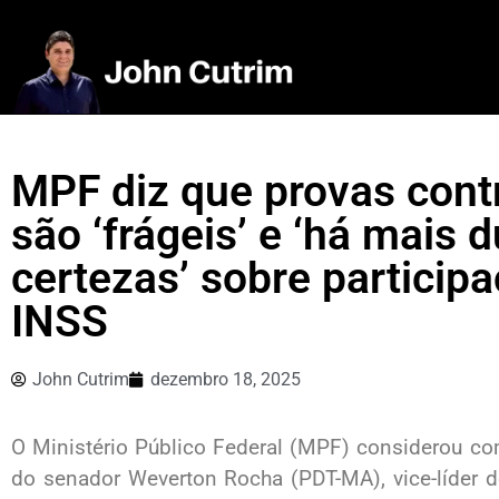
MPF diz que provas con
são ‘frágeis’ e ‘há mais 
certezas’ sobre particip
INSS
John Cutrim
dezembro 18, 2025
O Ministério Público Federal (MPF) considerou com
do senador Weverton Rocha (PDT-MA), vice-líder