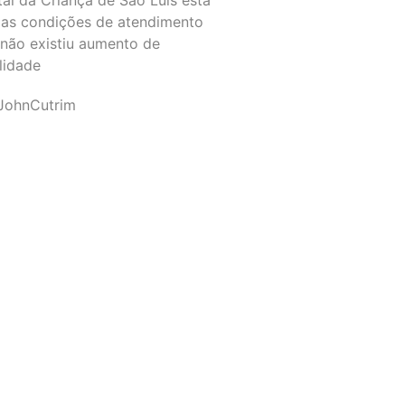
as condições de atendimento
 não existiu aumento de
lidade
JohnCutrim