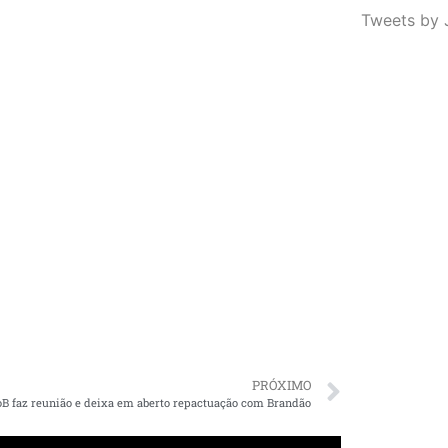
Tweets by 
PRÓXIMO
B faz reunião e deixa em aberto repactuação com Brandão