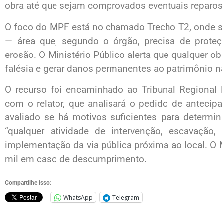
obra até que sejam comprovados eventuais reparos
O foco do MPF está no chamado Trecho T2, onde se l
— área que, segundo o órgão, precisa de proteç
erosão. O Ministério Público alerta que qualquer ob
falésia e gerar danos permanentes ao patrimônio na
O recurso foi encaminhado ao Tribunal Regional 
com o relator, que analisará o pedido de antecipaç
avaliado se há motivos suficientes para determi
“qualquer atividade de intervenção, escavação
implementação da via pública próxima ao local. O M
mil em caso de descumprimento.
Compartilhe isso:
WhatsApp
Telegram