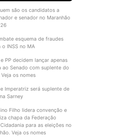
quem são os candidatos a
nador e senador no Maranhão
026
mbate esquema de fraudes
a o INSS no MA
 e PP decidem lançar apenas
a ao Senado com suplente do
 Veja os nomes
e Imperatriz será suplente de
na Sarney
ino Filho lidera convenção e
liza chapa da Federação
Cidadania para as eleições no
hão. Veja os nomes