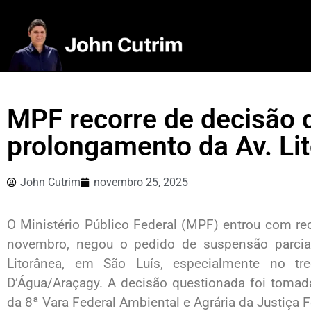
MPF recorre de decisão
prolongamento da Av. Li
John Cutrim
novembro 25, 2025
O Ministério Público Federal (MPF) entrou com rec
novembro, negou o pedido de suspensão parcia
Litorânea, em São Luís, especialmente no tr
D’Água/Araçagy. A decisão questionada foi tomada 
da 8ª Vara Federal Ambiental e Agrária da Justiça 