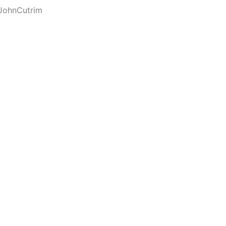
JohnCutrim