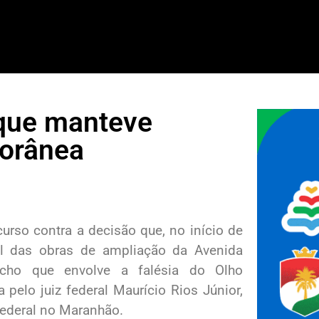
 que manteve
torânea
urso contra a decisão que, no início de
l das obras de ampliação da Avenida
echo que envolve a falésia do Olho
pelo juiz federal Maurício Rios Júnior,
Federal no Maranhão.