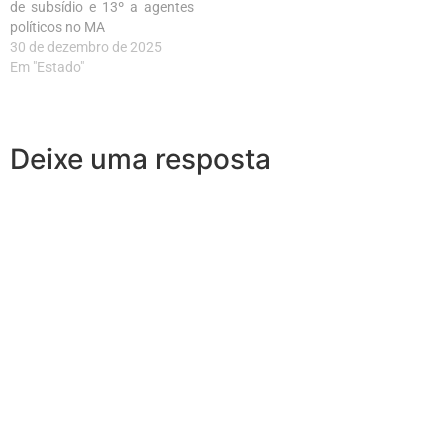
de subsídio e 13º a agentes
políticos no MA
30 de dezembro de 2025
Em "Estado"
Deixe uma resposta