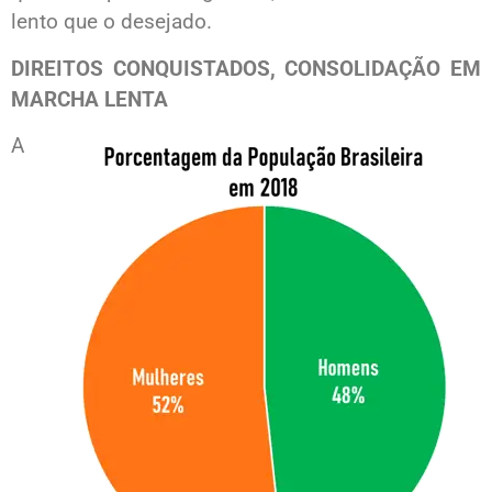
lento que o desejado.
DIREITOS CONQUISTADOS, CONSOLIDAÇÃO EM
MARCHA LENTA
A