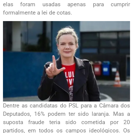
elas foram usadas apenas para cumprir
formalmente a lei de cotas.
Dentre as candidatas do PSL para a Câmara dos
Deputados, 16% podem ter sido laranja. Mas a
suposta fraude teria sido cometida por 20
partidos, em todos os campos ideológicos. Os