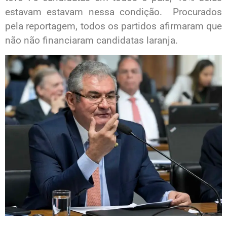
estavam estavam nessa condição. Procurados
pela reportagem, todos os partidos afirmaram que
não não financiaram candidatas laranja.