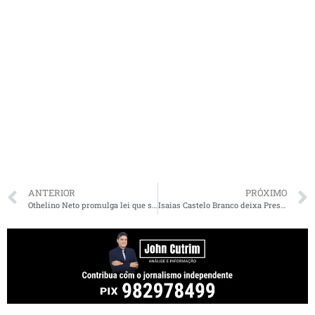
ANTERIOR
PRÓXIMO
Othelino Neto promulga lei que suspende parcelas de empréstimos consignados para servidores públicos e iniciativa privada
Isaias Castelo Branco deixa Presidência do Sindicato dos Rodoviários do MA