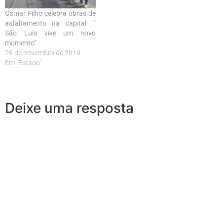
Osmar Filho celebra obras de
asfaltamento na capital: ”
São Luís vive um novo
momento”
29 de novembro de 2019
Em "Estado"
Deixe uma resposta