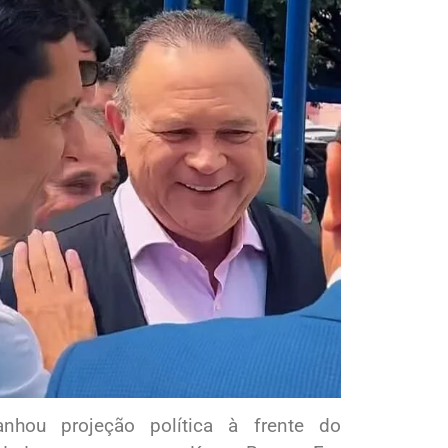
nhou projeção política à frente do