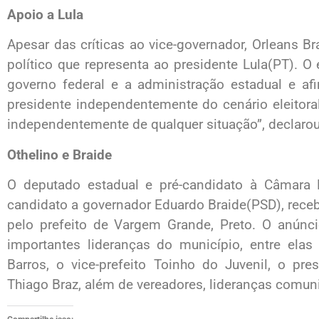
Apoio a Lula
Apesar das críticas ao vice-governador, Orleans B
político que representa ao presidente Lula(PT). O
governo federal e a administração estadual e a
presidente independentemente do cenário eleitora
independentemente de qualquer situação”, declarou
Othelino e Braide
O deputado estadual e pré-candidato à Câmara F
candidato a governador Eduardo Braide(PSD), receb
pelo prefeito de Vargem Grande, Preto. O anúnci
importantes lideranças do município, entre elas o
Barros, o vice-prefeito Toinho do Juvenil, o pr
Thiago Braz, além de vereadores, lideranças comuni