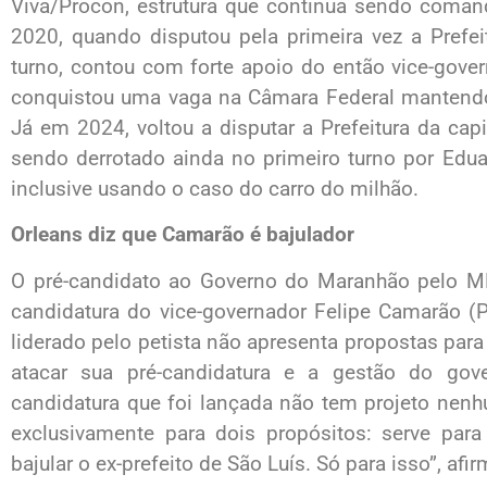
Viva/Procon, estrutura que continua sendo coman
2020, quando disputou pela primeira vez a Prefe
turno, contou com forte apoio do então vice-gove
conquistou uma vaga na Câmara Federal mantendo
Já em 2024, voltou a disputar a Prefeitura da ca
sendo derrotado ainda no primeiro turno por Eduar
inclusive usando o caso do carro do milhão.
Orleans diz que Camarão é bajulador
O pré-candidato ao Governo do Maranhão pelo MDB
candidatura do vice-governador Felipe Camarão (P
liderado pelo petista não apresenta propostas para 
atacar sua pré-candidatura e a gestão do gov
candidatura que foi lançada não tem projeto nen
exclusivamente para dois propósitos: serve par
bajular o ex-prefeito de São Luís. Só para isso”, afi