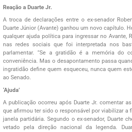
Reação a Duarte Jr.
A troca de declarações entre o ex-senador Robe
Duarte Júnior (Avante) ganhou um novo capítulo. Ho
qualquer ajuda política para ingressar no Avant
nas redes sociais que foi interpretada nos ba
parlamentar. “Se a gratidão é a memória do c
conveniência. Mas o desapontamento passa quan
ingratidão define quem esqueceu, nunca quem est
ao Senado.
‘Ajuda’
A publicação ocorreu após Duarte Jr. comentar a
que afirmou ter sido o responsável por viabilizar a
janela partidária. Segundo o ex-senador, Duarte c
vetado pela direção nacional da legenda. Dua