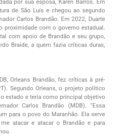
dada por sua esposa, Karen Barros. Em
itura de São Luís e chegou ao segundo
rnador Carlos Brandão. Em 2022, Duarte
 proximidade com o governo estadual.
pital com apoio de Brandão e seu grupo,
do Braide, a quem fazia críticas duras,
, Orleans Brandão, fez críticas à pré-
T). Segundo Orleans, o projeto político
o estado e teria como principal objetivo
ernador Carlos Brandão (MDB). “Essa
hum para o povo do Maranhão. Ela serve
a me atacar e atacar o Brandão e para
rmou.