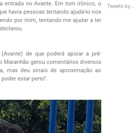
a entrada no Avante. Em tom irônico, o
Tweets by 
que havia pessoas tentando ajudá-lo nos
cendo por mim, tentando me ajudar a ter
 declarou.
 (Avante) de que poderá apoiar a pré-
do Maranhão gerou comentários diversos
eta, mas deu sinais de aproximação ao
 poder estar perto”.