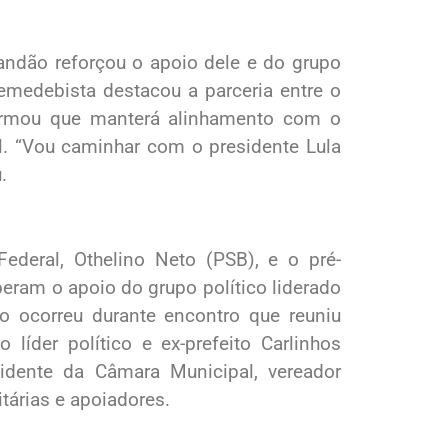
randão reforçou o apoio dele e do grupo
 emedebista destacou a parceria entre o
firmou que manterá alinhamento com o
l. “Vou caminhar com o presidente Lula
.
ederal, Othelino Neto (PSB), e o pré-
eram o apoio do grupo político liderado
o ocorreu durante encontro que reuniu
 líder político e ex-prefeito Carlinhos
esidente da Câmara Municipal, vereador
tárias e apoiadores.