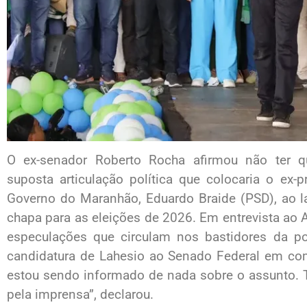
O ex-senador Roberto Rocha afirmou não ter q
suposta articulação política que colocaria o ex-
Governo do Maranhão, Eduardo Braide (PSD), ao 
chapa para as eleições de 2026. Em entrevista a
especulações que circulam nos bastidores da po
candidatura de Lahesio ao Senado Federal em co
estou sendo informado de nada sobre o assunto. 
pela imprensa”, declarou.