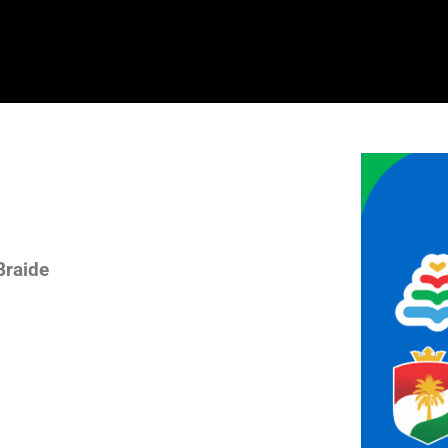
Braide