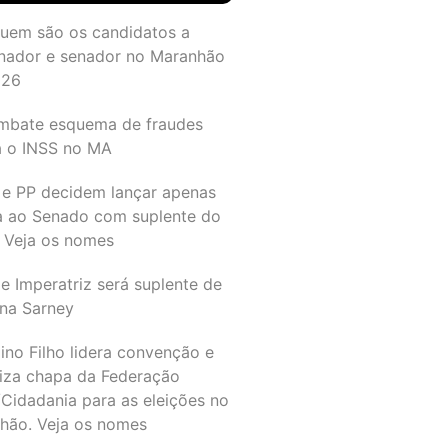
quem são os candidatos a
nador e senador no Maranhão
026
mbate esquema de fraudes
a o INSS no MA
 e PP decidem lançar apenas
a ao Senado com suplente do
 Veja os nomes
e Imperatriz será suplente de
na Sarney
ino Filho lidera convenção e
liza chapa da Federação
Cidadania para as eleições no
hão. Veja os nomes