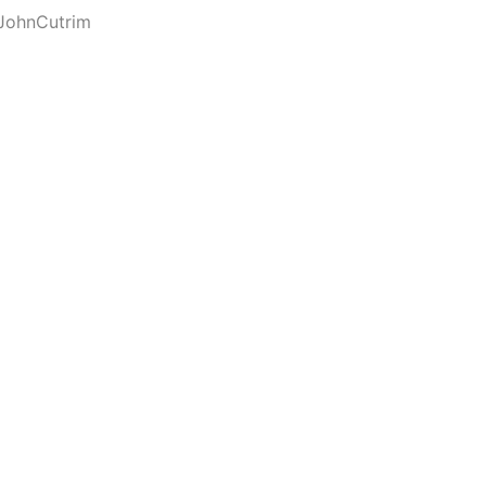
JohnCutrim