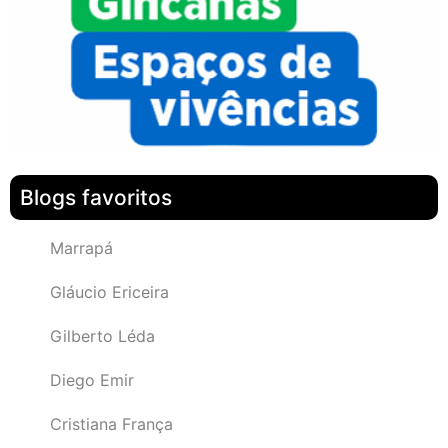
Blogs favoritos
Marrapá
Gláucio Ericeira
Gilberto Léda
Diego Emir
Cristiana França