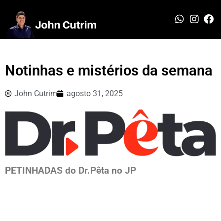
Notinhas e mistérios da semana
John Cutrim
agosto 31, 2025
PETINHADAS do Dr.Pêta no JP