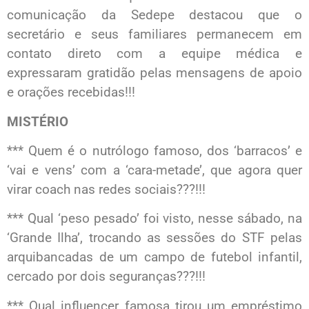
comunicação da Sedepe destacou que o
secretário e seus familiares permanecem em
contato direto com a equipe médica e
expressaram gratidão pelas mensagens de apoio
e orações recebidas!!!
MISTÉRIO
*** Quem é o nutrólogo famoso, dos ‘barracos’ e
‘vai e vens’ com a ‘cara-metade’, que agora quer
virar coach nas redes sociais???!!!
*** Qual ‘peso pesado’ foi visto, nesse sábado, na
‘Grande Ilha’, trocando as sessões do STF pelas
arquibancadas de um campo de futebol infantil,
cercado por dois seguranças???!!!
*** Qual influencer famosa tirou um empréstimo