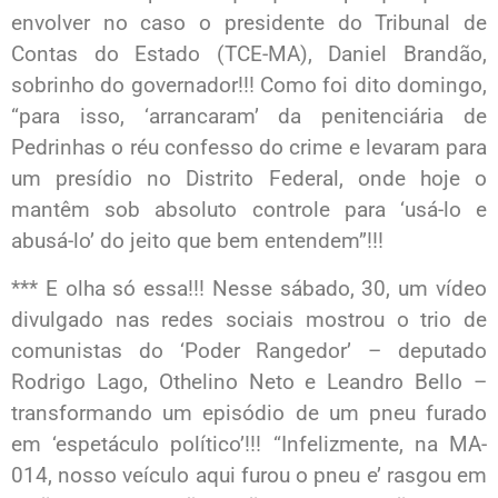
envolver no caso o presidente do Tribunal de
Contas do Estado (TCE-MA), Daniel Brandão,
sobrinho do governador!!! Como foi dito domingo,
“para isso, ‘arrancaram’ da penitenciária de
Pedrinhas o réu confesso do crime e levaram para
um presídio no Distrito Federal, onde hoje o
mantêm sob absoluto controle para ‘usá-lo e
abusá-lo’ do jeito que bem entendem”!!!
*** E olha só essa!!! Nesse sábado, 30, um vídeo
divulgado nas redes sociais mostrou o trio de
comunistas do ‘Poder Rangedor’ – deputado
Rodrigo Lago, Othelino Neto e Leandro Bello –
transformando um episódio de um pneu furado
em ‘espetáculo político’!!! “Infelizmente, na MA-
014, nosso veículo aqui furou o pneu e’ rasgou em