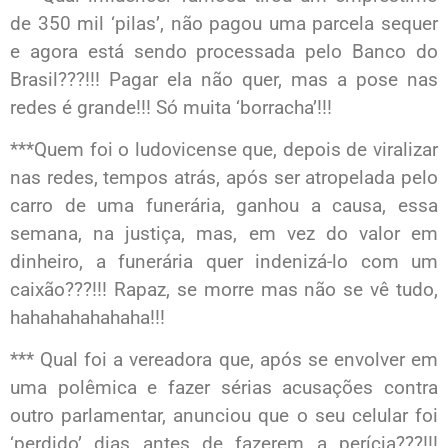
de 350 mil ‘pilas’, não pagou uma parcela sequer
e agora está sendo processada pelo Banco do
Brasil???!!! Pagar ela não quer, mas a pose nas
redes é grande!!! Só muita ‘borracha’!!!
***Quem foi o ludovicense que, depois de viralizar
nas redes, tempos atrás, após ser atropelada pelo
carro de uma funerária, ganhou a causa, essa
semana, na justiça, mas, em vez do valor em
dinheiro, a funerária quer indenizá-lo com um
caixão???!!! Rapaz, se morre mas não se vê tudo,
hahahahahahaha!!!
*** Qual foi a vereadora que, após se envolver em
uma polêmica e fazer sérias acusações contra
outro parlamentar, anunciou que o seu celular foi
‘perdido’ dias antes de fazerem a perícia???!!!