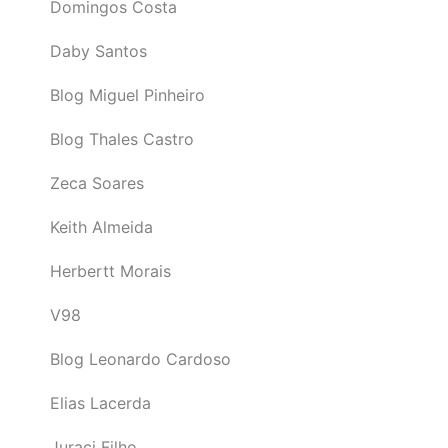
Domingos Costa
Daby Santos
Blog Miguel Pinheiro
Blog Thales Castro
Zeca Soares
Keith Almeida
Herbertt Morais
V98
Blog Leonardo Cardoso
Elias Lacerda
Juraci Filho