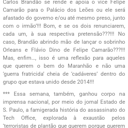
Carlos Brandão se rende e apoia o vice Felipe
Camarão para o Palácio dos Leões ou ele será
afastado do governo e/ou até mesmo preso, junto
com o irmão’!!! Bom, e se os dois renunciarem,
cada um, à sua respectiva pretensão???!!! No
caso, Brandão abrindo mão de lançar o sobrinho
Orleans e Flávio Dino de Felipe Camarão???!!!
Mas, enfim…, isso é uma reflexão para aqueles
que querem o bem do Maranhão e não uma
‘guerra fratricida’ cheia de ‘cadáveres’ dentro do
grupo que estava unido desde 2014!!!
*** Essa semana, também, ganhou corpo na
imprensa nacional, por meio do jornal Estado de
S. Paulo, a famigerada história do assassinato do
Tech Office, explorada à exaustão pelos
‘terroristas de plantão que querem porque querem