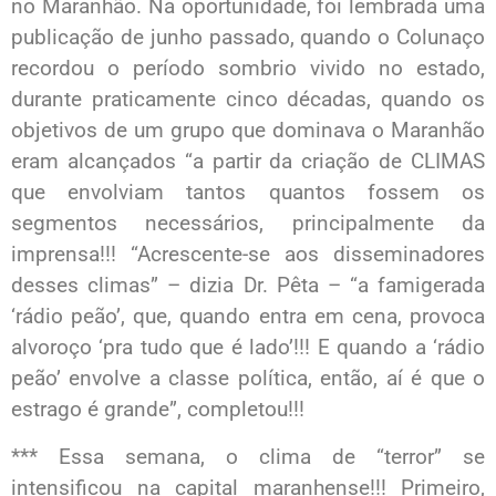
no Maranhão. Na oportunidade, foi lembrada uma
publicação de junho passado, quando o Colunaço
recordou o período sombrio vivido no estado,
durante praticamente cinco décadas, quando os
objetivos de um grupo que dominava o Maranhão
eram alcançados “a partir da criação de CLIMAS
que envolviam tantos quantos fossem os
segmentos necessários, principalmente da
imprensa!!! “Acrescente-se aos disseminadores
desses climas” – dizia Dr. Pêta – “a famigerada
‘rádio peão’, que, quando entra em cena, provoca
alvoroço ‘pra tudo que é lado’!!! E quando a ‘rádio
peão’ envolve a classe política, então, aí é que o
estrago é grande”, completou!!!
*** Essa semana, o clima de “terror” se
intensificou na capital maranhense!!! Primeiro,