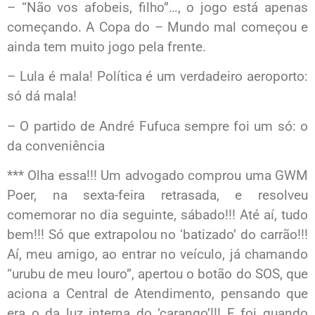
– “Não vos afobeis, filho”…, o jogo está apenas
começando. A Copa do – Mundo mal começou e
ainda tem muito jogo pela frente.
– Lula é mala! Política é um verdadeiro aeroporto:
só dá mala!
– O partido de André Fufuca sempre foi um só: o
da conveniência
*** Olha essa!!! Um advogado comprou uma GWM
Poer, na sexta-feira retrasada, e resolveu
comemorar no dia seguinte, sábado!!! Até aí, tudo
bem!!! Só que extrapolou no ‘batizado’ do carrão!!!
Aí, meu amigo, ao entrar no veículo, já chamando
“urubu de meu louro”, apertou o botão do SOS, que
aciona a Central de Atendimento, pensando que
era o da luz interna do ‘carango’!!! E foi quando