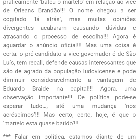
praticamente ‘bateu o martelo’ em relação ao vice
de Orleans Brandão!!! O nome chegou a ser
cogitado ‘lá atrás’, mas muitas opiniões
divergentes acabaram causando dúvidas e
atrasando o processo de escolha!!! Agora é
aguardar o anúncio oficial!!! Mas uma coisa é
certa: o pré-candidato a vice-governador é de São
Luís, tem recall, defende causas interessantes que
são de agrado da população ludovicense e pode
diminuir consideravelmente a vantagem de
Eduardo Braide na capital!!! Agora, uma
observação importante!!! De política pode-se
esperar tudo…, até uma mudança ‘nos
acréscimos’!!! Mas certo, certo, hoje, é que o
‘martelo está quase batido’!!!
*** Falar em política, estamos diante de um