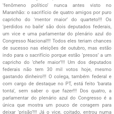
‘fenômeno político’ nunca antes visto no
Maranhão: o sacrifício de quatro amigos por puro
capricho do ‘mentor maior’ do quarteto!!! Os
‘perdidos no baile’ são dois deputados federais,
um vice e uma parlamentar do plenário azul do
Congresso Nacional!!! Todos eles teriam chances
de sucesso nas eleições de outubro, mas estão
indo para o sacrifício porque estão ‘presos’ a um
capricho do ‘chefe maior’!!! Um dos deputados
federais não tem 30 mil votos hoje, mesmo
gastando dinheiro!!! O colega, também federal e
com cargo de destaque no PT, está feito ‘barata
tonta’, sem saber o que fazer!!! Dos quatro, a
parlamentar do plenário azul do Congresso é a
única que mostra um pouco de coragem para
deixar ‘prisão’!!! Já o vice, coitado, entrou numa