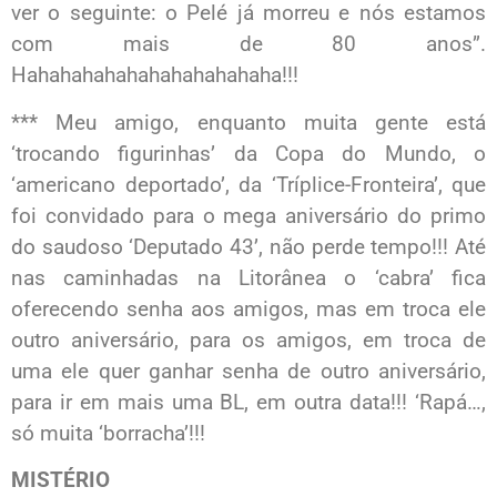
ver o seguinte: o Pelé já morreu e nós estamos
com mais de 80 anos”.
Hahahahahahahahahahahaha!!!
*** Meu amigo, enquanto muita gente está
‘trocando figurinhas’ da Copa do Mundo, o
‘americano deportado’, da ‘Tríplice-Fronteira’, que
foi convidado para o mega aniversário do primo
do saudoso ‘Deputado 43’, não perde tempo!!! Até
nas caminhadas na Litorânea o ‘cabra’ fica
oferecendo senha aos amigos, mas em troca ele
outro aniversário, para os amigos, em troca de
uma ele quer ganhar senha de outro aniversário,
para ir em mais uma BL, em outra data!!! ‘Rapá…,
só muita ‘borracha’!!!
MISTÉRIO