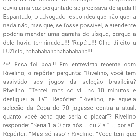
ouviu uma voz perguntado se precisava de ajuda!!!
Espantado, o advogado respondeu que não queria
nada não, mas que, se fosse possível, a atendente
poderia mandar uma garrafa de uísque, porque a
dele havia terminado…!!! ‘Rapá’…!!! Olha direito a
LUZisio, hahahahahahahahahaha!!!
*** Essa foi boa!!! Em entrevista recente com
Rivelino, o repórter pergunta: “Rivelino, você tem
assistido aos jogos da seleção brasileira?
Rivelino: “Tentei, mas só vi uns 10 minutos e
desliguei a TV”. Repórter: “Rivelino, se aquela
seleção da Copa de 70 jogasse contra a atual,
quanto você acha que seria o placar”? Rivelino
responde: “Seria 1 a 0 pra nós…, ou 2 a 1…, por aí”.
Repórter: “Mas só isso”? Rivelino: “Você tem que