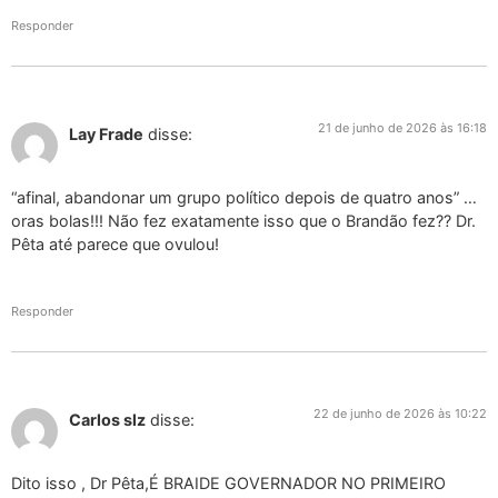
Responder
21 de junho de 2026 às 16:18
Lay Frade
disse:
“afinal, abandonar um grupo político depois de quatro anos” …
oras bolas!!! Não fez exatamente isso que o Brandão fez?? Dr.
Pêta até parece que ovulou!
Responder
22 de junho de 2026 às 10:22
Carlos slz
disse:
Dito isso , Dr Pêta,É BRAIDE GOVERNADOR NO PRIMEIRO