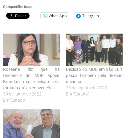
Compartilhe isso:
WhatsApp
Telegram
Roseana diz que há
Decisão do MDB em São Luís
tendência do MDB apoiar
passa também pela direção
Brandão, mas decisão será
nacional
tomada até as convenções
29 de agosto de 2020
30 de junho de 2022
Em "Estado"
Em "Estado"