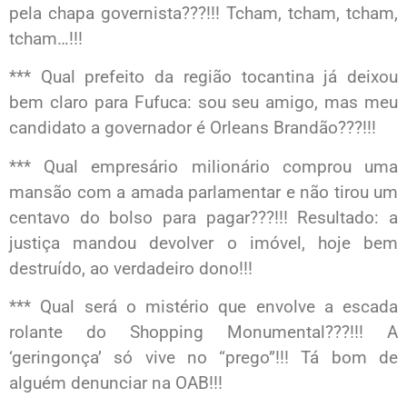
pela chapa governista???!!! Tcham, tcham, tcham,
tcham…!!!
*** Qual prefeito da região tocantina já deixou
bem claro para Fufuca: sou seu amigo, mas meu
candidato a governador é Orleans Brandão???!!!
*** Qual empresário milionário comprou uma
mansão com a amada parlamentar e não tirou um
centavo do bolso para pagar???!!! Resultado: a
justiça mandou devolver o imóvel, hoje bem
destruído, ao verdadeiro dono!!!
*** Qual será o mistério que envolve a escada
rolante do Shopping Monumental???!!! A
‘geringonça’ só vive no “prego”!!! Tá bom de
alguém denunciar na OAB!!!