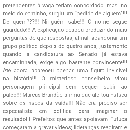
pretendentes à vaga teriam concordado, mas, no
meio do caminho, surgiu um “pedido de alguém”!!!
De quem???!!! Ninguém sabe!!! O nome segue
guardado!!! A explicação acabou produzindo mais
perguntas do que respostas; afinal, abandonar um
grupo político depois de quatro anos, justamente
quando a candidatura ao Senado já estava
encaminhada, exige algo bastante convincente!!!
Até agora, apareceu apenas uma figura invisível
na história!!! O misterioso conselheiro virou
personagem principal sem sequer subir ao
palco!!! Marcus Brandão afirma que alertou Fufuca
sobre os riscos da saída!!! Não era preciso ser
especialista em política para imaginar o
resultado!!! Prefeitos que antes apoiavam Fufuca
começaram a gravar vídeos; lideranças reagiram e