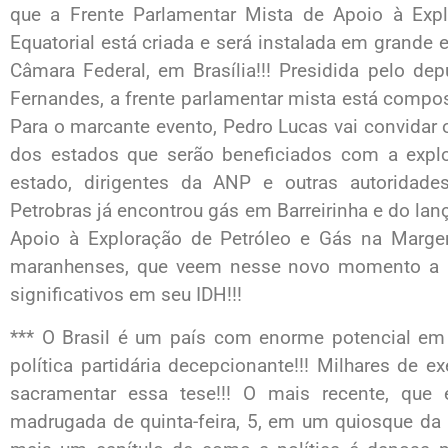
que a Frente Parlamentar Mista de Apoio à Ex
Equatorial está criada e será instalada em grande 
Câmara Federal, em Brasília!!! Presidida pelo d
Fernandes, a frente parlamentar mista está compo
Para o marcante evento, Pedro Lucas vai convidar 
dos estados que serão beneficiados com a explo
estado, dirigentes da ANP e outras autoridades
Petrobras já encontrou gás em Barreirinha e do la
Apoio à Exploração de Petróleo e Gás na Marg
maranhenses, que veem nesse novo momento a p
significativos em seu IDH!!!
*** O Brasil é um país com enorme potencial em
política partidária decepcionante!!! Milhares de 
sacramentar essa tese!!! O mais recente, que
madrugada de quinta-feira, 5, em um quiosque da B