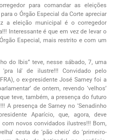
rregedor para comandar as eleições
, para o Órgão Especial da Corte apreciar
az a eleição municipal é o corregedor
a!!! Interessante é que em vez de levar o
Órgão Especial, mais restrito e com um
ho do Ibis” teve, nesse sábado, 7, uma
pra lá’ de ilustre!!! Convidado pelo
FRA), o ex-presidente José Sarney foi a
arlamentar’ de ontem, revendo ‘velhos’
que teve, também, a presença do futuro
!! A presença de Sarney no ‘Senadinho
residente Aparício, que, agora, deve
é’ com novos convidados ilustres!!! Bom,
lha’ cesta de ‘pão cheio’ do ‘primeiro-