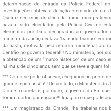
determinação da entrada da Polícia Federal n
investigações obteve a delação premiada de um do
Queiroz deu mais detalhes da trama, mas pratica
haviam sido elucidados pela Polícia Civil do es
elementos por Dino desagradou ao governador 
ministro da Justiça estava “batendo bumbo” em 
da pasta, motivada pela reforma ministerial prom
Centrão no governo federal!!! No ministério, por 
a obtenção de um “marco histórico” de um caso e
há mais de cinco anos sem que se revele quem foi 
*** Como se pode observar, chegamos ao ponto de 
grande repercussão!!! De um lado, o Ministério da J
Dino é a correta, e, por outro, o governo do Rio que
foram mortos por engano!!! Imagina o que pode aco
*** Um magistrado da ‘Grande Ilha’ trabalha nos 