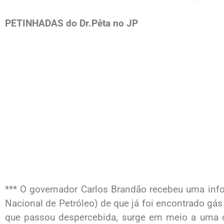
PETINHADAS do Dr.Pêta no JP
*** O governador Carlos Brandão recebeu uma inf
Nacional de Petróleo) de que já foi encontrado gás n
que passou despercebida, surge em meio a uma ou