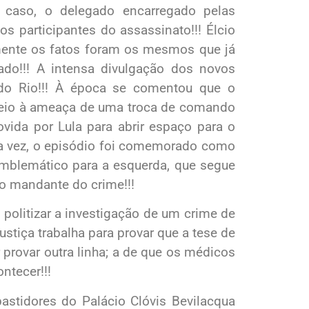
o caso, o delegado encarregado pelas
s participantes do assassinato!!! Élcio
mente os fatos foram os mesmos que já
tado!!! A intensa divulgação dos novos
do Rio!!! À época se comentou que o
meio à ameaça de uma troca de comando
ovida por Lula para abrir espaço para o
sua vez, o episódio foi comemorado como
mblemático para a esquerda, que segue
o mandante do crime!!!
politizar a investigação de um crime de
ustiça trabalha para provar que a tese de
r provar outra linha; a de que os médicos
ntecer!!!
bastidores do Palácio Clóvis Bevilacqua