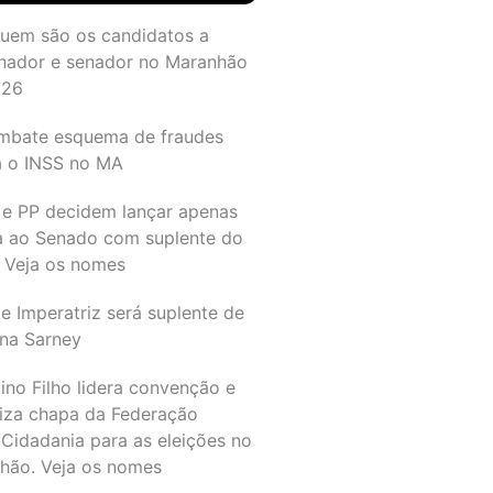
quem são os candidatos a
nador e senador no Maranhão
026
mbate esquema de fraudes
a o INSS no MA
 e PP decidem lançar apenas
a ao Senado com suplente do
 Veja os nomes
e Imperatriz será suplente de
na Sarney
ino Filho lidera convenção e
liza chapa da Federação
Cidadania para as eleições no
hão. Veja os nomes