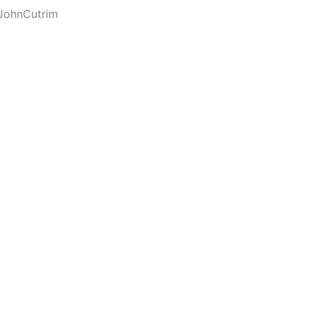
JohnCutrim