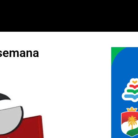
 semana