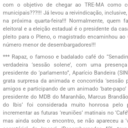
com o objetivo de chegar ao TRE-MA como co
municipais???!!! Já levou a reivindicação, inclusive
na próxima quarta-feira!!! Normalmente, quem f
eleitoral e a eleição estadual é o presidente da cas
pleito para o Pleno, o magistrado encaminhou ao 
número menor de desembargadores!!!
*** Rapaz, o famoso e badalado café do “Senadin
verdadeira ‘sessão solene’, com uma presença ‘
presidente do ‘parlamento”, Aparício Bandeira (SIN
grata surpresa da animada e concorrida ‘sessão p
amigos e participando de um animado ‘bate-papo’ 
presidente do MDB do Maranhão, Marcus Brandão!
do Ibis’ foi considerada muito honrosa pelo p
incrementar as futuras ‘reuniões’ matinais no ‘Caf
mas ainda sobre o encontro, se não apareceu a ‘ve