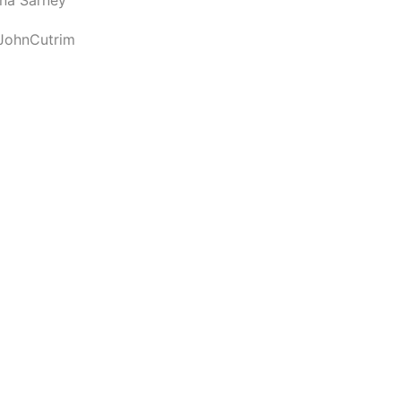
JohnCutrim