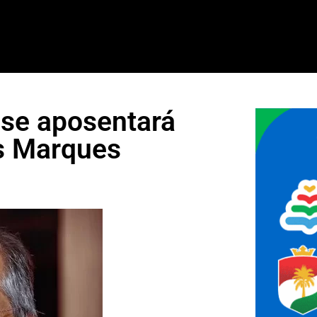
 se aposentará
s Marques