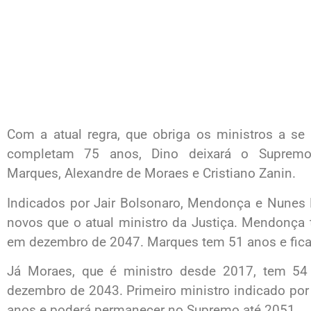
Com a atual regra, que obriga os ministros a s
completam 75 anos, Dino deixará o Suprem
Marques, Alexandre de Moraes e Cristiano Zanin.
Indicados por Jair Bolsonaro, Mendonça e Nunes
novos que o atual ministro da Justiça. Mendonça
em dezembro de 2047. Marques tem 51 anos e fica
Já Moraes, que é ministro desde 2017, tem 54
dezembro de 2043. Primeiro ministro indicado por
anos e poderá permanecer no Supremo até 2051.