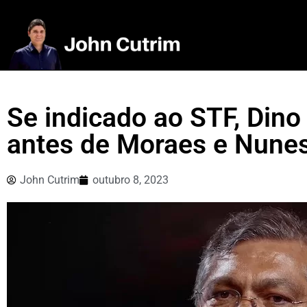
Se indicado ao STF, Dino
antes de Moraes e Nune
John Cutrim
outubro 8, 2023