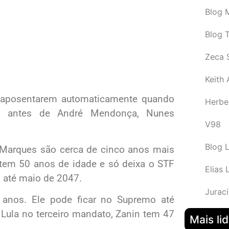
Blog M
Blog 
Zeca 
Keith
e aposentarem automaticamente quando
Herbe
o antes de André Mendonça, Nunes
V98
Blog 
 Marques são cerca de cinco anos mais
 tem 50 anos de idade e só deixa o STF
Elias 
 até maio de 2047.
Juraci
 anos. Ele pode ficar no Supremo até
 Lula no terceiro mandato, Zanin tem 47
Mais li