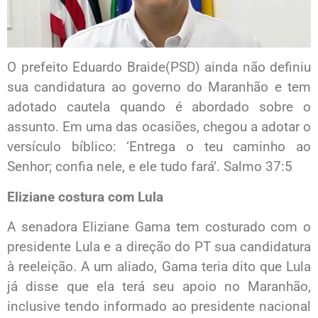
O prefeito Eduardo Braide(PSD) ainda não definiu
sua candidatura ao governo do Maranhão e tem
adotado cautela quando é abordado sobre o
assunto. Em uma das ocasiões, chegou a adotar o
versículo bíblico: ‘Entrega o teu caminho ao
Senhor; confia nele, e ele tudo fará’. Salmo 37:5
Eliziane costura com Lula
A senadora Eliziane Gama tem costurado com o
presidente Lula e a direção do PT sua candidatura
à reeleição. A um aliado, Gama teria dito que Lula
já disse que ela terá seu apoio no Maranhão,
inclusive tendo informado ao presidente nacional