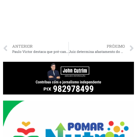
ANTERIOR
PRÓXIMO
Paulo Victor destaca que pré-candidatura a deputado está sendo construída com o povo
Juiz determina afastamento do presidente da FMF e coloca diretora da Casa da Mulher Brasileira