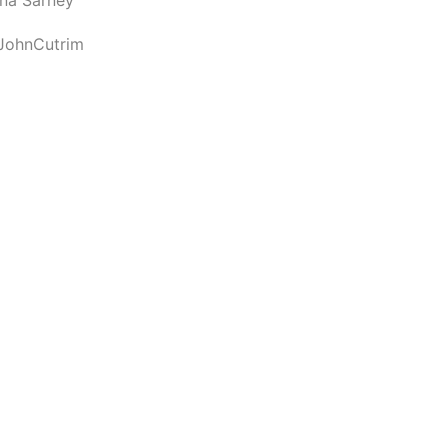
JohnCutrim