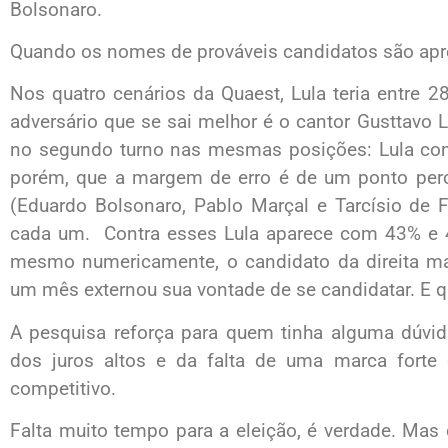
Bolsonaro.
Quando os nomes de prováveis candidatos são apres
Nos quatro cenários da Quaest, Lula teria entre 
adversário que se sai melhor é o cantor Gusttav
no segundo turno nas mesmas posições: Lula c
porém, que a margem de erro é de um ponto perce
(Eduardo Bolsonaro, Pablo Marçal e Tarcísio de
cada um. Contra esses Lula aparece com 43% e 4
mesmo numericamente, o candidato da direita ma
um mês externou sua vontade de se candidatar. E qu
A pesquisa reforça para quem tinha alguma dúvid
dos juros altos e da falta de uma marca forte
competitivo.
Falta muito tempo para a eleição, é verdade. Mas