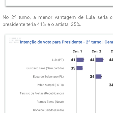
No 2º turno, a menor vantagem de Lula seria co
presidente teria 41% e o artista, 35%.