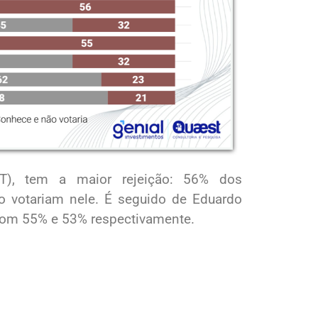
T), tem a maior rejeição: 56% dos
 votariam nele. É seguido de Eduardo
 com 55% e 53% respectivamente.