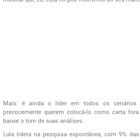
Mais: é ainda o líder em todos os cenários a
precocemente querem colocá-lo como carta for
baixar o tom de suas análises.
Lula lidera na pesquisa espontânea, com 9% das 