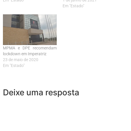
Em "Estado"
1 de junho de 2021
Em "Estado"
MPMA e DPE recomendam
lockdown em Imperatriz
23 de maio de 2020
Em "Estado"
Deixe uma resposta