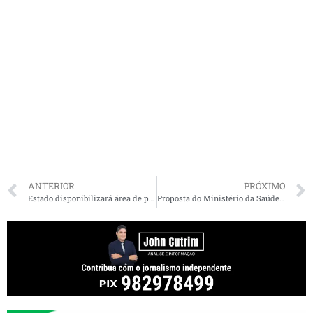
ANTERIOR
PRÓXIMO
Estado disponibilizará área de provas do Detran no Castelinho para vacinação de idosos
Proposta do Ministério da Saúde prevê isolamento de três meses para idosos e abertura de bares com metade da lotação