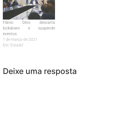
Flávio Dino descarta
lockdown e suspende
eventos
1 de março de 2021
Em "Estado"
Deixe uma resposta