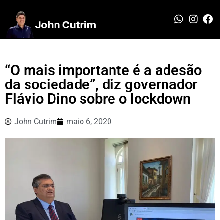
“O mais importante é a adesão
da sociedade”, diz governador
Flávio Dino sobre o lockdown
John Cutrim
maio 6, 2020