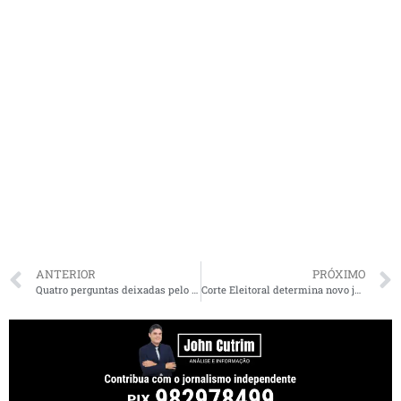
ANTERIOR
PRÓXIMO
Quatro perguntas deixadas pelo depoimento de Moro que investigadores terão que responder
Corte Eleitoral determina novo julgamento das contas eleitorais da deputada Detinha