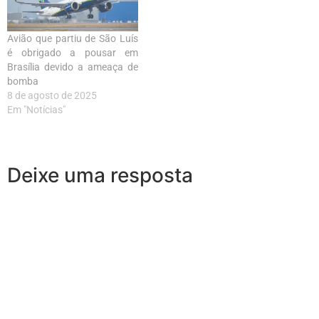
Avião que partiu de São Luís
é obrigado a pousar em
Brasília devido a ameaça de
bomba
8 de agosto de 2025
Em "Notícias"
Deixe uma resposta