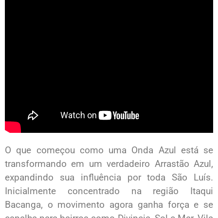
O que começou como uma Onda Azul está se
transformando em um verdadeiro Arrastão Azul,
expandindo sua influência por toda São Luís.
Inicialmente concentrado na região Itaqui
Bacanga, o movimento agora ganha força e se