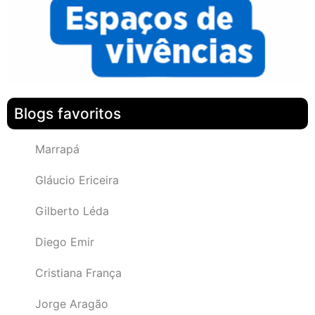
Blogs favoritos
Marrapá
Gláucio Ericeira
Gilberto Léda
Diego Emir
Cristiana França
Jorge Aragão