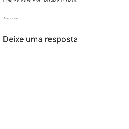
Esse é o Bloco dos EM CIMA DO MURO
Responder
Deixe uma resposta