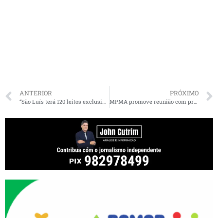
ANTERIOR
PRÓXIMO
“São Luís terá 120 leitos exclusivos para pacientes Covid”, anuncia prefeito Eduardo Braide
MPMA promove reunião com proprietários de bares e restaurantes de São Luís