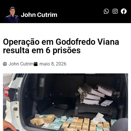
Operação em Godofredo Viana
resulta em 6 prisões
John Cutrim
maio 8, 2026