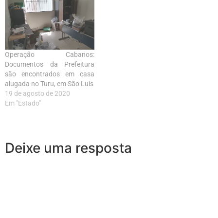
Operação Cabanos:
Documentos da Prefeitura
são encontrados em casa
alugada no Turu, em São Luís
19 de agosto de 2020
Em "Estado"
Deixe uma resposta