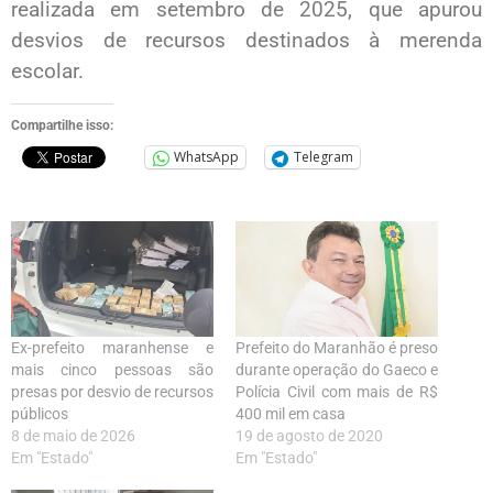
realizada em setembro de 2025, que apurou
desvios de recursos destinados à merenda
escolar.
Compartilhe isso:
WhatsApp
Telegram
Ex-prefeito maranhense e
Prefeito do Maranhão é preso
mais cinco pessoas são
durante operação do Gaeco e
presas por desvio de recursos
Polícia Civil com mais de R$
públicos
400 mil em casa
8 de maio de 2026
19 de agosto de 2020
Em "Estado"
Em "Estado"