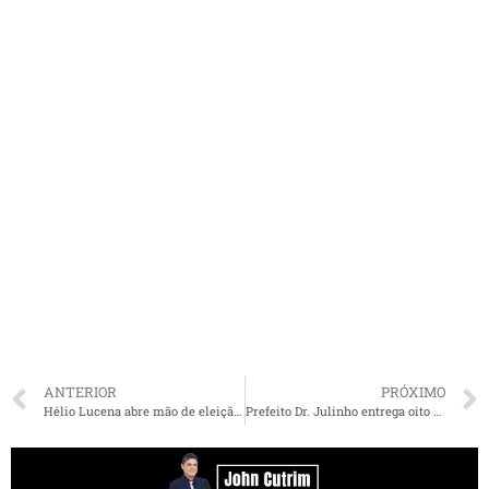
ANTERIOR
PRÓXIMO
Hélio Lucena abre mão de eleição praticamente certa para deputado para se dedicar à saúde da família
Prefeito Dr. Julinho entrega oito ruas pavimentadas no bairro Jaguarema