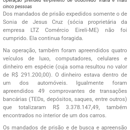
Operação prendeu ex-prefeito de Godofredo Viana e mais
cinco pessoas
Dos mandados de prisão expedidos somente o de
Sonia de Jesus Cruz (sócia proprietária da
empresa LTZ Comércio Eireli-ME) não foi
cumprido. Ela continua foragida.
Na operação, também foram apreendidos quatro
veículos de luxo, computadores, celulares e
dinheiro em espécie (cuja soma resultou no valor
de R$ 291.200,00). O dinheiro estava dentro de
um dos automóveis. Igualmente foram
apreendidos 49 comprovantes de transações
bancárias (TEDs, depósitos, saques, entre outros)
que totalizaram R$ 3.378.147,49, também
encontrados no interior de um dos carros.
Os mandados de prisão e de busca e apreensão