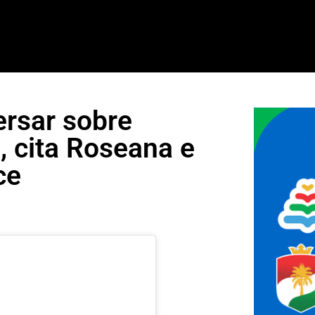
ersar sobre
 cita Roseana e
ce