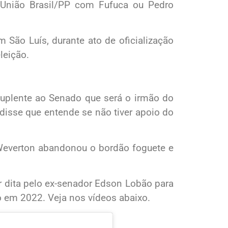
 União Brasil/PP com Fufuca ou Pedro
m São Luís, durante ato de oficialização
leição.
uplente ao Senado que será o irmão do
disse que entende se não tiver apoio do
 Weverton abandonou o bordão foguete e
r dita pelo ex-senador Edson Lobão para
o em 2022. Veja nos vídeos abaixo.