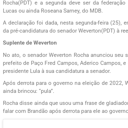
Rocha(PDT) e a segunda deve ser da federação
Lucas ou ainda Roseana Sarney, do MDB.
A declaração foi dada, nesta segunda-feira (25), e
da pré-candidatura do senador Weverton(PDT) à ree
Suplente de Weverton
No ato, o senador Weverton Rocha anunciou seu s
prefeito de Paço Fred Campos, Aderico Campos, e 
presidente Lula à sua candidatura a senador.
Após derrota para o governo na eleição de 2022,
ainda brincou: “pula”.
Rocha disse ainda que usou uma frase de gladiado
falar com Brandão após derrota para ele ao govern