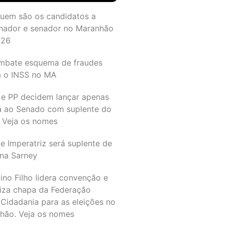
quem são os candidatos a
nador e senador no Maranhão
026
mbate esquema de fraudes
a o INSS no MA
 e PP decidem lançar apenas
a ao Senado com suplente do
 Veja os nomes
e Imperatriz será suplente de
na Sarney
ino Filho lidera convenção e
liza chapa da Federação
Cidadania para as eleições no
hão. Veja os nomes