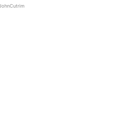
JohnCutrim