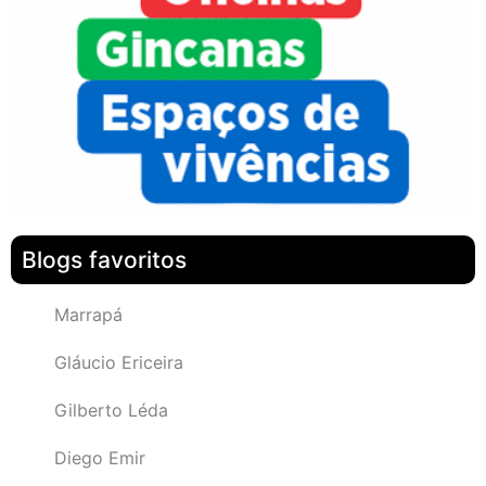
Blogs favoritos
Marrapá
Gláucio Ericeira
Gilberto Léda
Diego Emir