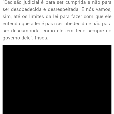
“Decisão judicial é para ser cumprida e não para
ser desobedecida e desrespeitada. E nós vamos,
sim, até os limites da lei para fazer com que ele
entenda que a lei é para ser obedecida e não para
ser descumprida, como ele tem feito sempre no
governo dele”, frisou.