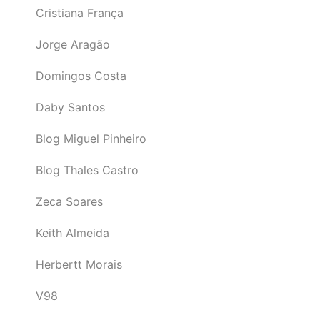
Cristiana França
Jorge Aragão
Domingos Costa
Daby Santos
Blog Miguel Pinheiro
Blog Thales Castro
Zeca Soares
Keith Almeida
Herbertt Morais
V98