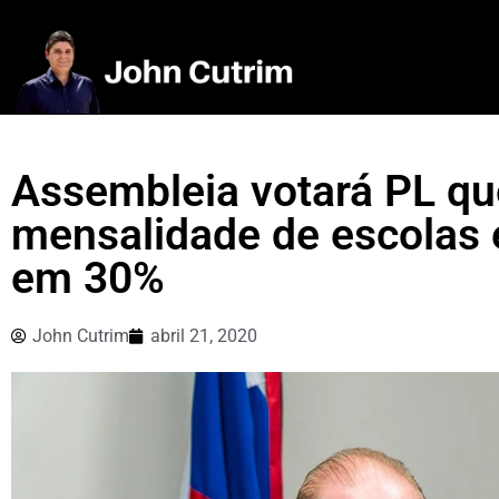
Assembleia votará PL qu
mensalidade de escolas 
em 30%
John Cutrim
abril 21, 2020