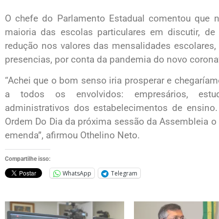
O chefe do Parlamento Estadual comentou que n
maioria das escolas particulares em discutir, de
redução nos valores das mensalidades escolares,
presencias, por conta da pandemia do novo coronav
“Achei que o bom senso iria prosperar e chegaría
a todos os envolvidos: empresários, estud
administrativos dos estabelecimentos de ensino. 
Ordem Do Dia da próxima sessão da Assembleia o P
emenda”, afirmou Othelino Neto.
Compartilhe isso:
WhatsApp
Telegram