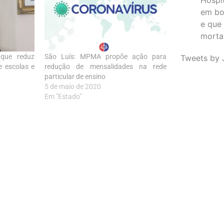
em bo
e que
morta
 que reduz
São Luís: MPMA propõe ação para
Tweets by 
e escolas e
redução de mensalidades na rede
particular de ensino
5 de maio de 2020
Em "Estado"