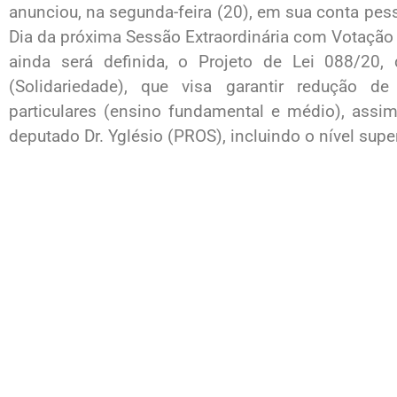
anunciou, na segunda-feira (20), em sua conta pesso
Dia da próxima Sessão Extraordinária com Votação
ainda será definida, o Projeto de Lei 088/20,
(Solidariedade), que visa garantir redução 
particulares (ensino fundamental e médio), ass
deputado Dr. Yglésio (PROS), incluindo o nível super