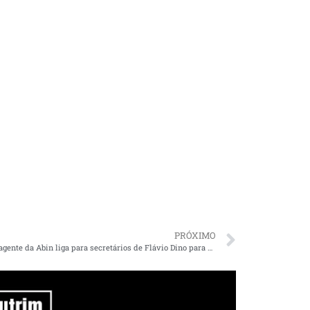
PRÓXIMO
Suposto agente da Abin liga para secretários de Flávio Dino para detalhar importação de respiradores