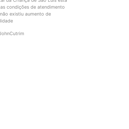
as condições de atendimento
 não existiu aumento de
lidade
JohnCutrim